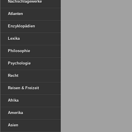
Nachschlagewerke
Atlanten
Enzyklopädien
Lexika
Philosophie
Psychologie
Recht
Reisen & Freizeit
Afrika
Amerika
Asien