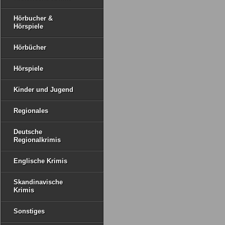
Hörbucher &
Hörspiele
Hörbücher
Hörspiele
Kinder und Jugend
Regionales
Deutsche
Regionalkrimis
Englische Krimis
Skandinavische
Krimis
Sonstiges