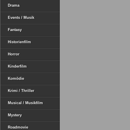
Drama
Events / Musik
Fantasy
Historienfilm
Horror
Kinderfilm
Komödie
Krimi / Thriller
Musical / Musikfilm
Mystery
Roadmovie