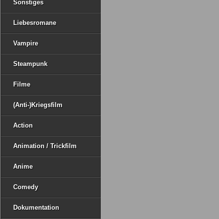
Sonstiges
Liebesromane
Vampire
Steampunk
Filme
(Anti-)Kriegsfilm
Action
Animation / Trickfilm
Anime
Comedy
Dokumentation