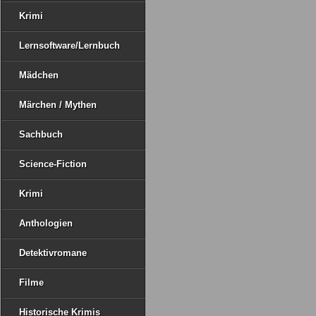
Krimi
Lernsoftware/Lernbuch
Mädchen
Märchen / Mythen
Sachbuch
Science-Fiction
Krimi
Anthologien
Detektivromane
Filme
Historische Krimis