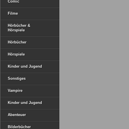
Comic
Filme
Hörbücher &
Hörspiele
Hörbücher
Hörspiele
Kinder und Jugend
Sonstiges
Vampire
Kinder und Jugend
Abenteuer
Bilderbücher