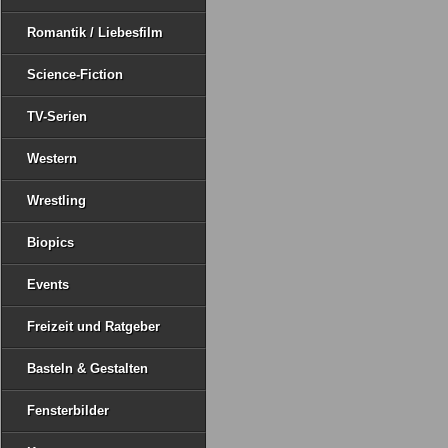
Romantik / Liebesfilm
Science-Fiction
TV-Serien
Western
Wrestling
Biopics
Events
Freizeit und Ratgeber
Basteln & Gestalten
Fensterbilder