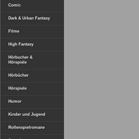
Comic
Dark & Urban Fantasy
Filme
High Fantasy
Hörbucher &
Hörspiele
Hörbücher
Hörspiele
Humor
Kinder und Jugend
Rollenspielromane