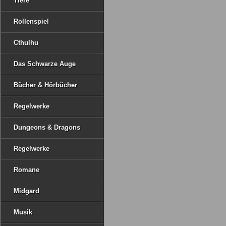
Tiere
Rollenspiel
Cthulhu
Das Schwarze Auge
Bücher & Hörbücher
Regelwerke
Dungeons & Dragons
Regelwerke
Romane
Midgard
Musik