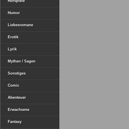
Hörspiele
Humor
Liebesromane
Erotik
Lyrik
Mythen / Sagen
Sonstiges
Comic
Abenteuer
Erwachsene
Fantasy