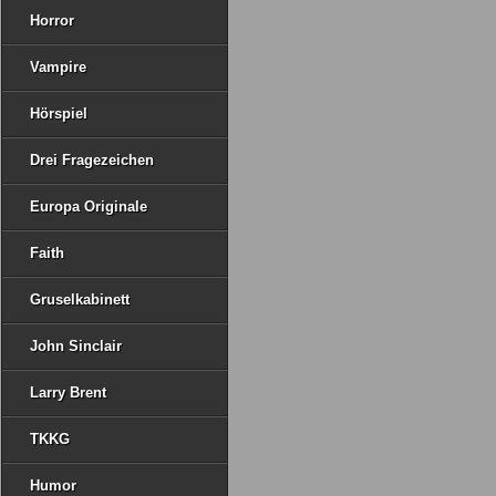
Horror
Vampire
Hörspiel
Drei Fragezeichen
Europa Originale
Faith
Gruselkabinett
John Sinclair
Larry Brent
TKKG
Humor