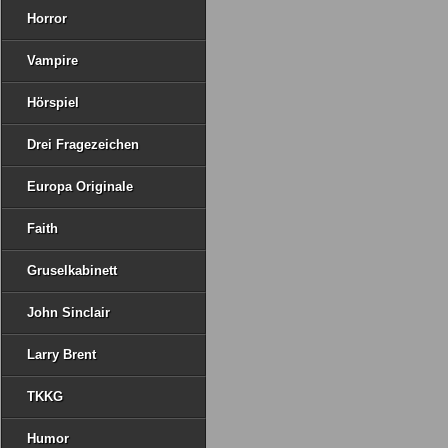
Horror
Vampire
Hörspiel
Drei Fragezeichen
Europa Originale
Faith
Gruselkabinett
John Sinclair
Larry Brent
TKKG
Humor