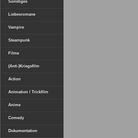
Sonstiges
Liebesromane
Vampire
Steampunk
Filme
(Anti-)Kriegsfilm
Action
Animation / Trickfilm
Anime
Comedy
Dokumentation