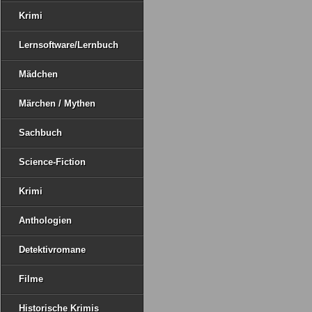
Krimi
Lernsoftware/Lernbuch
Mädchen
Märchen / Mythen
Sachbuch
Science-Fiction
Krimi
Anthologien
Detektivromane
Filme
Historische Krimis