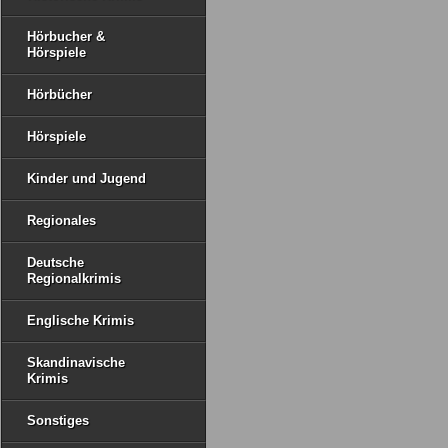
Hörbucher &
Hörspiele
Hörbücher
Hörspiele
Kinder und Jugend
Regionales
Deutsche
Regionalkrimis
Englische Krimis
Skandinavische
Krimis
Sonstiges