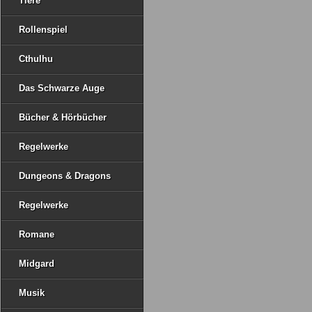
Tiere
Rollenspiel
Cthulhu
Das Schwarze Auge
Bücher & Hörbücher
Regelwerke
Dungeons & Dragons
Regelwerke
Romane
Midgard
Musik