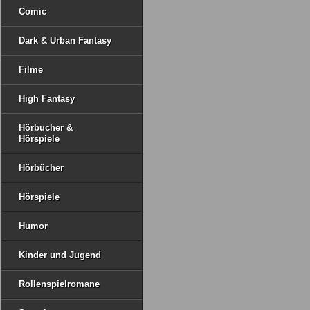
Comic
Dark & Urban Fantasy
Filme
High Fantasy
Hörbucher &
Hörspiele
Hörbücher
Hörspiele
Humor
Kinder und Jugend
Rollenspielromane