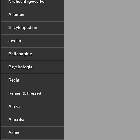
Nachschlagewerke
Atlanten
Enzyklopädien
Lexika
Philosophie
Psychologie
Recht
Reisen & Freizeit
Afrika
Amerika
Asien