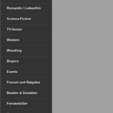
Romantik / Liebesfilm
Science-Fiction
TV-Serien
Western
Wrestling
Biopics
Events
Freizeit und Ratgeber
Basteln & Gestalten
Fensterbilder