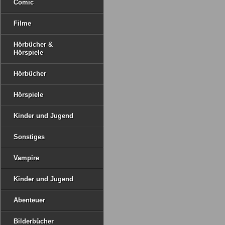
Comic
Filme
Hörbücher &
Hörspiele
Hörbücher
Hörspiele
Kinder und Jugend
Sonstiges
Vampire
Kinder und Jugend
Abenteuer
Bilderbücher