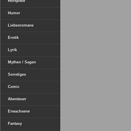
Hörspiele
Humor
Liebesromane
Erotik
Lyrik
Mythen / Sagen
Sonstiges
Comic
Abenteuer
Erwachsene
Fantasy