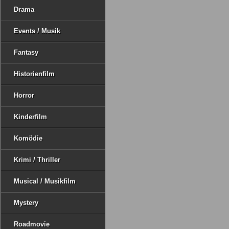
Drama
Events / Musik
Fantasy
Historienfilm
Horror
Kinderfilm
Komödie
Krimi / Thriller
Musical / Musikfilm
Mystery
Roadmovie