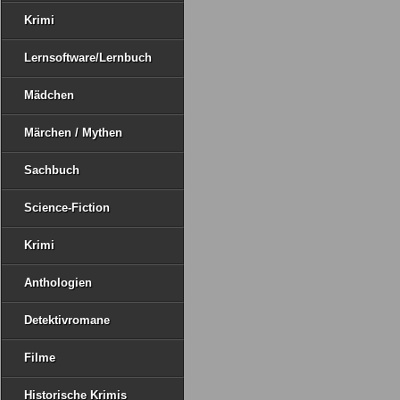
Krimi
Lernsoftware/Lernbuch
Mädchen
Märchen / Mythen
Sachbuch
Science-Fiction
Krimi
Anthologien
Detektivromane
Filme
Historische Krimis