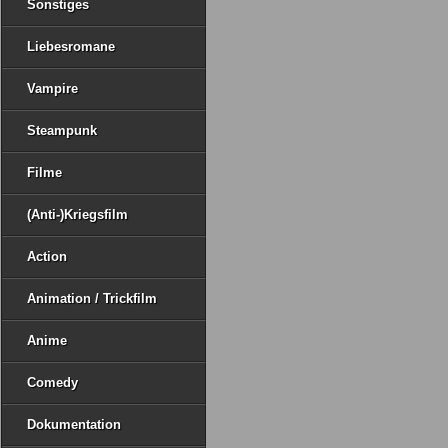
Sonstiges
Liebesromane
Vampire
Steampunk
Filme
(Anti-)Kriegsfilm
Action
Animation / Trickfilm
Anime
Comedy
Dokumentation