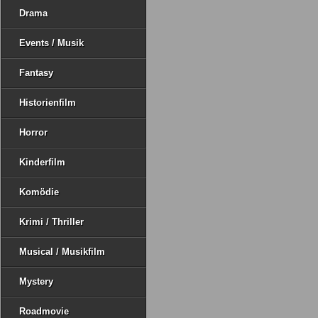
Drama
Events / Musik
Fantasy
Historienfilm
Horror
Kinderfilm
Komödie
Krimi / Thriller
Musical / Musikfilm
Mystery
Roadmovie