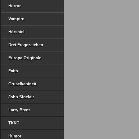
Horror
Vampire
Hörspiel
Drei Fragezeichen
Europa Originale
Faith
Gruselkabinett
John Sinclair
Larry Brent
TKKG
Humor