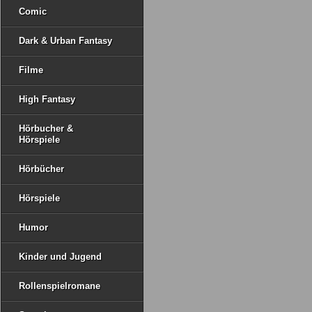
Comic
Dark & Urban Fantasy
Filme
High Fantasy
Hörbucher &
Hörspiele
Hörbücher
Hörspiele
Humor
Kinder und Jugend
Rollenspielromane