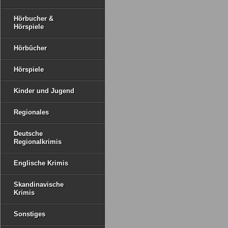
Hörbucher &
Hörspiele
Hörbücher
Hörspiele
Kinder und Jugend
Regionales
Deutsche
Regionalkrimis
Englische Krimis
Skandinavische
Krimis
Sonstiges