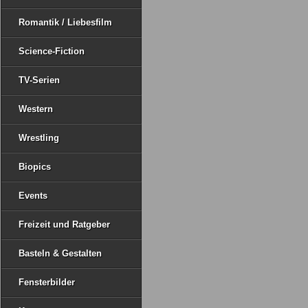
Romantik / Liebesfilm
Science-Fiction
TV-Serien
Western
Wrestling
Biopics
Events
Freizeit und Ratgeber
Basteln & Gestalten
Fensterbilder