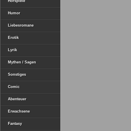
Hörspiele
Humor
Liebesromane
Erotik
Lyrik
Mythen / Sagen
Sonstiges
Comic
Abenteuer
Erwachsene
Fantasy