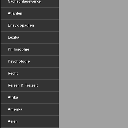
Nachschlagewerke
Atlanten
Enzyklopädien
Lexika
Philosophie
Psychologie
Recht
Reisen & Freizeit
Afrika
Amerika
Asien