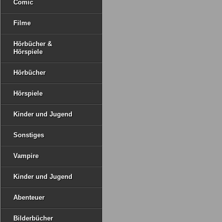
Comic
Filme
Hörbücher &
Hörspiele
Hörbücher
Hörspiele
Kinder und Jugend
Sonstiges
Vampire
Kinder und Jugend
Abenteuer
Bilderbücher