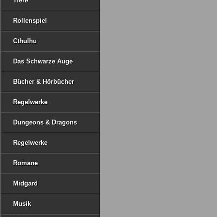
Tiere
Rollenspiel
Cthulhu
Das Schwarze Auge
Bücher & Hörbücher
Regelwerke
Dungeons & Dragons
Regelwerke
Romane
Midgard
Musik