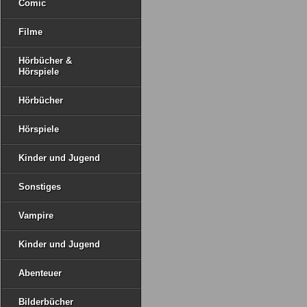
Comic
Filme
Hörbücher &
Hörspiele
Hörbücher
Hörspiele
Kinder und Jugend
Sonstiges
Vampire
Kinder und Jugend
Abenteuer
Bilderbücher