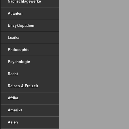
Nachschlagewerke
Atlanten
Enzyklopädien
Lexika
Philosophie
Psychologie
Recht
Reisen & Freizeit
Afrika
Amerika
Asien