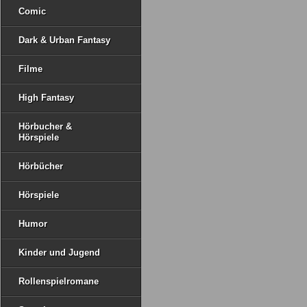
Comic
Dark & Urban Fantasy
Filme
High Fantasy
Hörbucher &
Hörspiele
Hörbücher
Hörspiele
Humor
Kinder und Jugend
Rollenspielromane