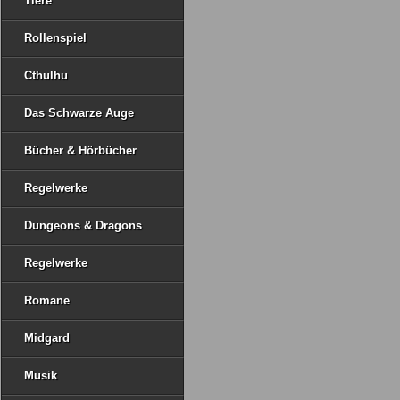
Tiere
Rollenspiel
Cthulhu
Das Schwarze Auge
Bücher & Hörbücher
Regelwerke
Dungeons & Dragons
Regelwerke
Romane
Midgard
Musik