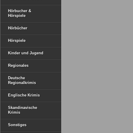
Hörbucher &
Hörspiele
Hörbücher
Hörspiele
Kinder und Jugend
Regionales
Deutsche
Regionalkrimis
Englische Krimis
Skandinavische
Krimis
Sonstiges