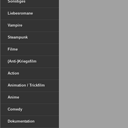
Sonstiges
Liebesromane
Vampire
Steampunk
Filme
(Anti-)Kriegsfilm
Action
Animation / Trickfilm
Anime
Comedy
Dokumentation