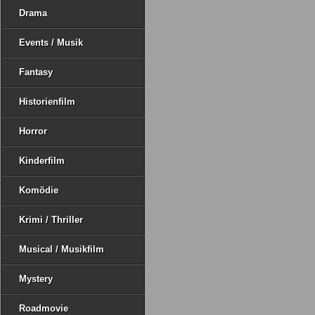
Drama
Events / Musik
Fantasy
Historienfilm
Horror
Kinderfilm
Komödie
Krimi / Thriller
Musical / Musikfilm
Mystery
Roadmovie