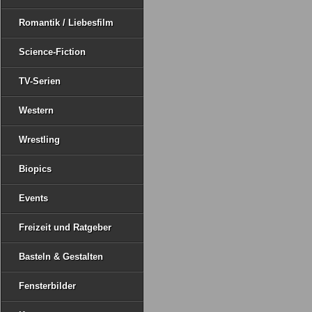
Romantik / Liebesfilm
Science-Fiction
TV-Serien
Western
Wrestling
Biopics
Events
Freizeit und Ratgeber
Basteln & Gestalten
Fensterbilder