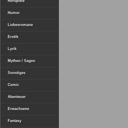
Hörspiele
Humor
Liebesromane
Erotik
Lyrik
Mythen / Sagen
Sonstiges
Comic
Abenteuer
Erwachsene
Fantasy