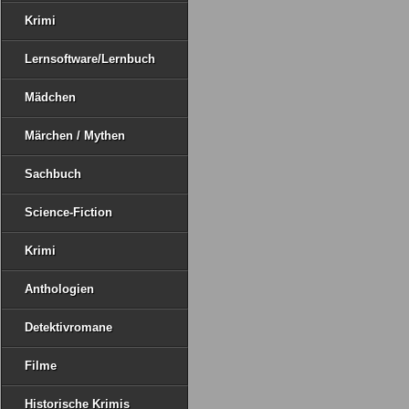
Krimi
Lernsoftware/Lernbuch
Mädchen
Märchen / Mythen
Sachbuch
Science-Fiction
Krimi
Anthologien
Detektivromane
Filme
Historische Krimis