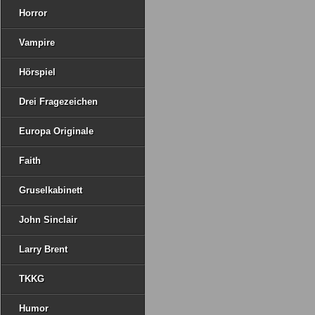
Horror
Vampire
Hörspiel
Drei Fragezeichen
Europa Originale
Faith
Gruselkabinett
John Sinclair
Larry Brent
TKKG
Humor