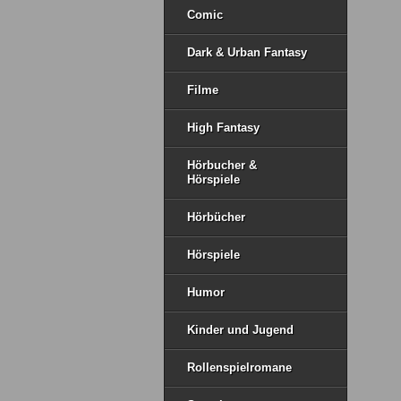
Comic
Dark & Urban Fantasy
Filme
High Fantasy
Hörbucher &
Hörspiele
Hörbücher
Hörspiele
Humor
Kinder und Jugend
Rollenspielromane