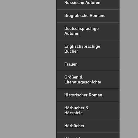
Russische Autoren
Biografische Romane
Deutschsprachige
Autoren
Englischsprachige
Bücher
Frauen
Größen d.
Literaturgeschichte
Historischer Roman
Hörbucher &
Hörspiele
Hörbücher