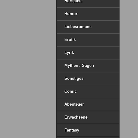
Hörspiele
Humor
Liebesromane
Erotik
Lyrik
Mythen / Sagen
Sonstiges
Comic
Abenteuer
Erwachsene
Fantasy