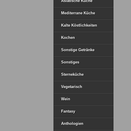
Asiatische Küche
Mediterrane Küche
Kalte Köstlichkeiten
Kochen
Sonstige Getränke
Sonstiges
Sterneküche
Vegetarisch
Wein
Fantasy
Anthologien