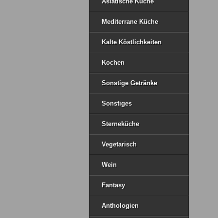
Asiatische Küche
Mediterrane Küche
Kalte Köstlichkeiten
Kochen
Sonstige Getränke
Sonstiges
Sterneküche
Vegetarisch
Wein
Fantasy
Anthologien