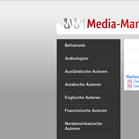
Belletristik
Anthologien
Ausländische Autoren
Wallan
[5]
De
Asiatische Autoren
[6]
De
Englische Autoren
Französische Autoren
Nordamerikanische
Autoren