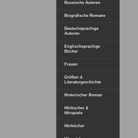
Russische Autoren
Biografische Romane
Deutschsprachige
Autoren
Englischsprachige
Bücher
Frauen
Größen d.
Literaturgeschichte
Historischer Roman
Hörbucher &
Hörspiele
Hörbücher