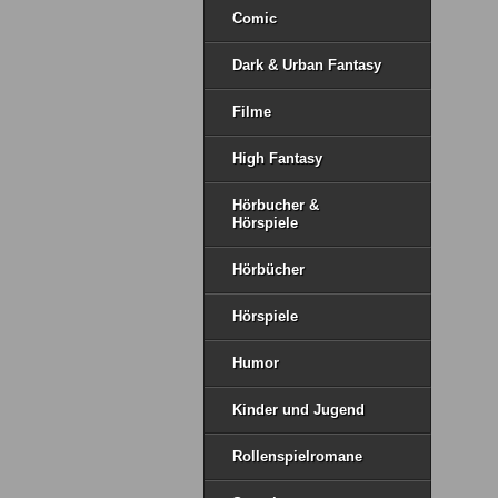
Comic
Dark & Urban Fantasy
Filme
High Fantasy
Hörbucher &
Hörspiele
Hörbücher
Hörspiele
Humor
Kinder und Jugend
Rollenspielromane