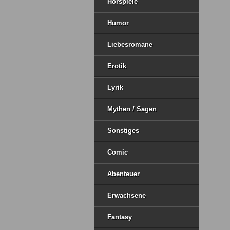
Hörspiele
Humor
Liebesromane
Erotik
Lyrik
Mythen / Sagen
Sonstiges
Comic
Abenteuer
Erwachsene
Fantasy