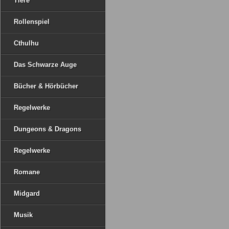
Tiere
Rollenspiel
Cthulhu
Das Schwarze Auge
Bücher & Hörbücher
Regelwerke
Dungeons & Dragons
Regelwerke
Romane
Midgard
Musik