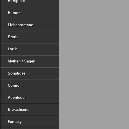
Hörspiele
Humor
Liebesromane
Erotik
Lyrik
Mythen / Sagen
Sonstiges
Comic
Abenteuer
Erwachsene
Fantasy