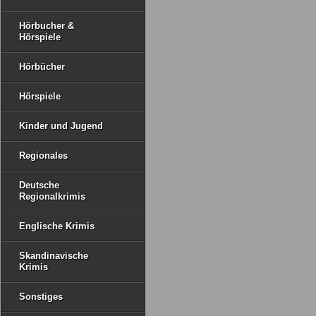
Hörbucher &
Hörspiele
Hörbücher
Hörspiele
Kinder und Jugend
Regionales
Deutsche
Regionalkrimis
Englische Krimis
Skandinavische
Krimis
Sonstiges