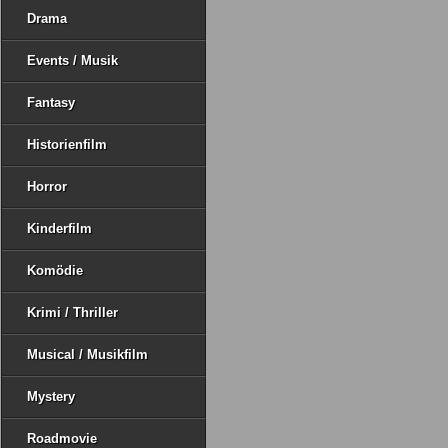
Drama
Events / Musik
Fantasy
Historienfilm
Horror
Kinderfilm
Komödie
Krimi / Thriller
Musical / Musikfilm
Mystery
Roadmovie