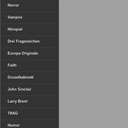
Horror
Vampire
Hörspiel
Drei Fragezeichen
Europa Originale
Faith
Gruselkabinett
John Sinclair
Larry Brent
TKKG
Humor