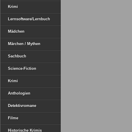
Krimi
Lernsoftware/Lernbuch
Mädchen
Märchen / Mythen
Sachbuch
Science-Fiction
Krimi
Anthologien
Detektivromane
Filme
Historische Krimis