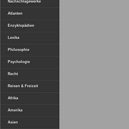
Nachschlagewerke
Atlanten
Enzyklopädien
Lexika
Philosophie
Psychologie
Recht
Reisen & Freizeit
Afrika
Amerika
Asien