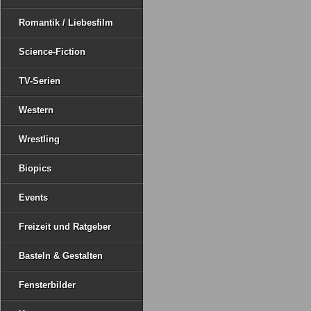
Romantik / Liebesfilm
Science-Fiction
TV-Serien
Western
Wrestling
Biopics
Events
Freizeit und Ratgeber
Basteln & Gestalten
Fensterbilder