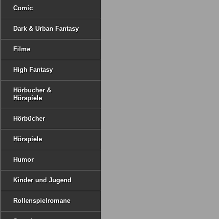
Comic
Dark & Urban Fantasy
Filme
High Fantasy
Hörbucher &
Hörspiele
Hörbücher
Hörspiele
Humor
Kinder und Jugend
Rollenspielromane