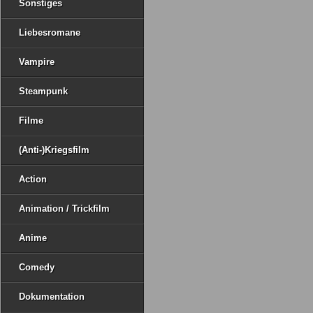
Sonstiges
Liebesromane
Vampire
Steampunk
Filme
(Anti-)Kriegsfilm
Action
Animation / Trickfilm
Anime
Comedy
Dokumentation