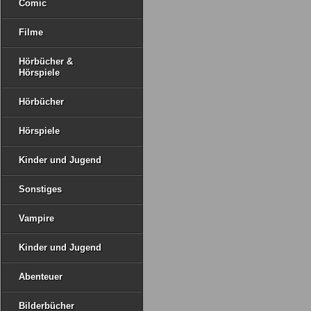
Comic
Filme
Hörbücher &
Hörspiele
Hörbücher
Hörspiele
Kinder und Jugend
Sonstiges
Vampire
Kinder und Jugend
Abenteuer
Bilderbücher