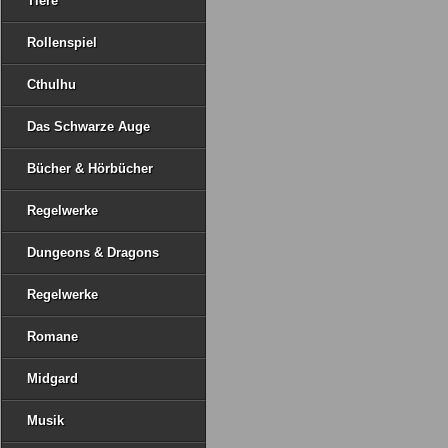
Tiere
Rollenspiel
Cthulhu
Das Schwarze Auge
Bücher & Hörbücher
Regelwerke
Dungeons & Dragons
Regelwerke
Romane
Midgard
Musik