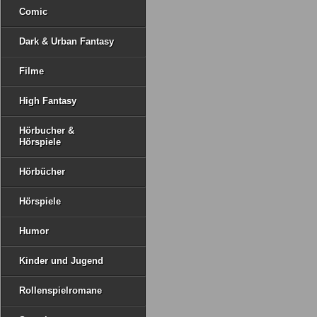
Comic
Dark & Urban Fantasy
Filme
High Fantasy
Hörbucher &
Hörspiele
Hörbücher
Hörspiele
Humor
Kinder und Jugend
Rollenspielromane