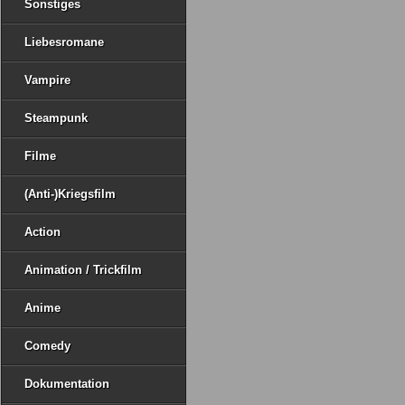
Sonstiges
Liebesromane
Vampire
Steampunk
Filme
(Anti-)Kriegsfilm
Action
Animation / Trickfilm
Anime
Comedy
Dokumentation