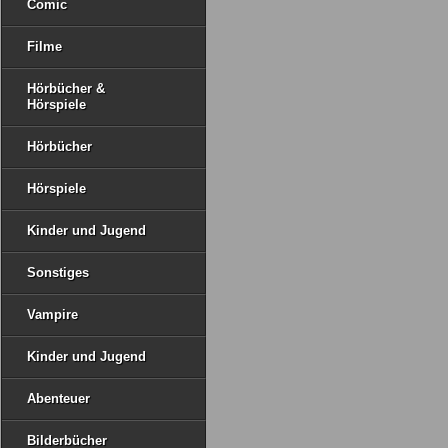
Comic
Filme
Hörbücher &
Hörspiele
Hörbücher
Hörspiele
Kinder und Jugend
Sonstiges
Vampire
Kinder und Jugend
Abenteuer
Bilderbücher