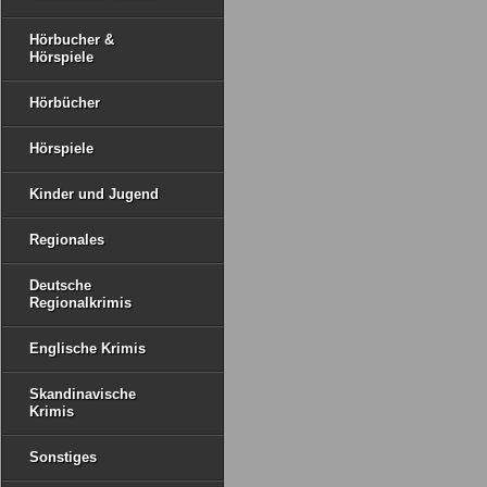
Hörbucher &
Hörspiele
Hörbücher
Hörspiele
Kinder und Jugend
Regionales
Deutsche
Regionalkrimis
Englische Krimis
Skandinavische
Krimis
Sonstiges