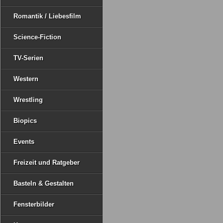
Romantik / Liebesfilm
Science-Fiction
TV-Serien
Western
Wrestling
Biopics
Events
Freizeit und Ratgeber
Basteln & Gestalten
Fensterbilder