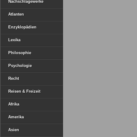
Nachschlagewerke
Atlanten
Enzyklopädien
Lexika
Philosophie
Psychologie
Recht
Reisen & Freizeit
Afrika
Amerika
Asien