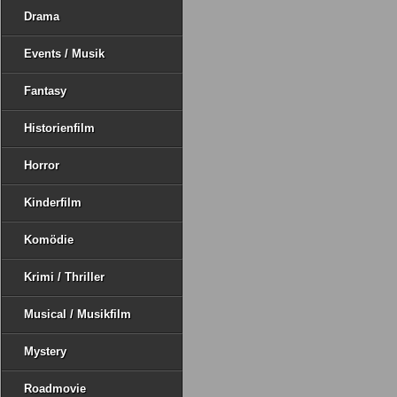
Drama
Events / Musik
Fantasy
Historienfilm
Horror
Kinderfilm
Komödie
Krimi / Thriller
Musical / Musikfilm
Mystery
Roadmovie