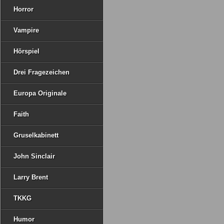
Horror
Vampire
Hörspiel
Drei Fragezeichen
Europa Originale
Faith
Gruselkabinett
John Sinclair
Larry Brent
TKKG
Humor