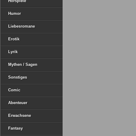
Hörspiele
Humor
Liebesromane
Erotik
Lyrik
Mythen / Sagen
Sonstiges
Comic
Abenteuer
Erwachsene
Fantasy