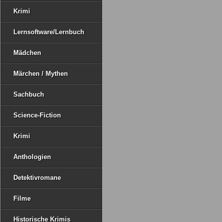
Krimi
Lernsoftware/Lernbuch
Mädchen
Märchen / Mythen
Sachbuch
Science-Fiction
Krimi
Anthologien
Detektivromane
Filme
Historische Krimis