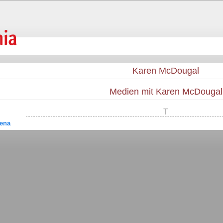
Karen McDougal
Medien mit Karen McDougal
T
ena