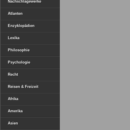
Nachschlagewerke
Atlanten
Enzyklopädien
Lexika
Philosophie
Psychologie
Recht
Reisen & Freizeit
Afrika
Amerika
Asien