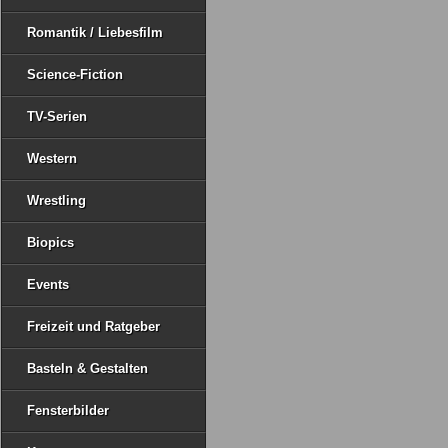
Romantik / Liebesfilm
Science-Fiction
TV-Serien
Western
Wrestling
Biopics
Events
Freizeit und Ratgeber
Basteln & Gestalten
Fensterbilder