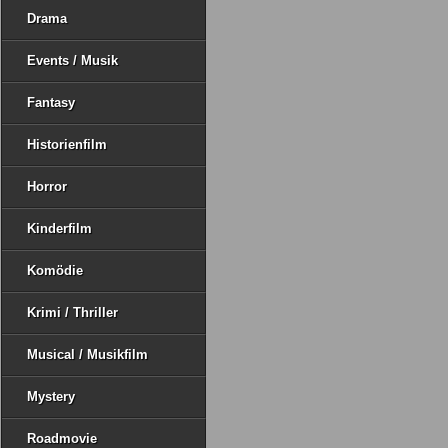
Drama
Events / Musik
Fantasy
Historienfilm
Horror
Kinderfilm
Komödie
Krimi / Thriller
Musical / Musikfilm
Mystery
Roadmovie