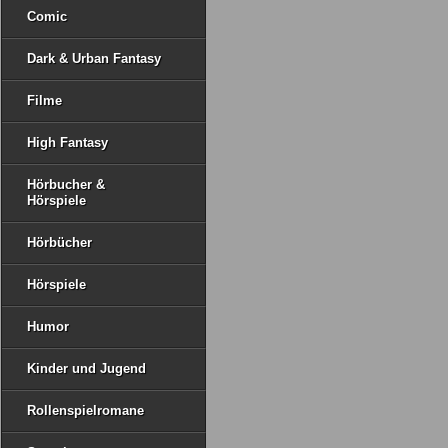
Comic
Dark & Urban Fantasy
Filme
High Fantasy
Hörbucher &
Hörspiele
Hörbücher
Hörspiele
Humor
Kinder und Jugend
Rollenspielromane