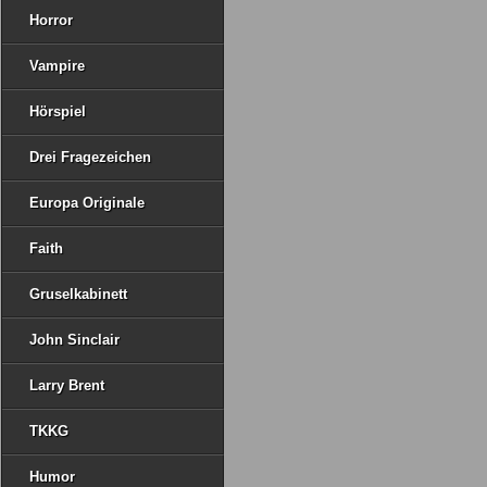
Horror
Vampire
Hörspiel
Drei Fragezeichen
Europa Originale
Faith
Gruselkabinett
John Sinclair
Larry Brent
TKKG
Humor