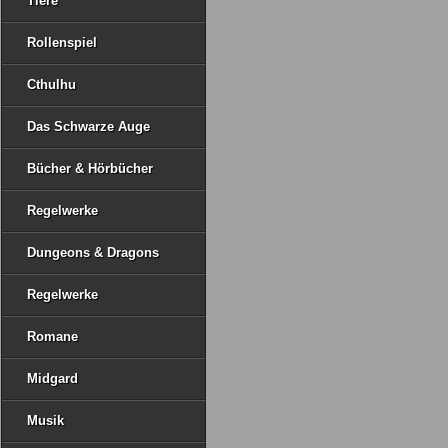
Tiere
Rollenspiel
Cthulhu
Das Schwarze Auge
Bücher & Hörbücher
Regelwerke
Dungeons & Dragons
Regelwerke
Romane
Midgard
Musik