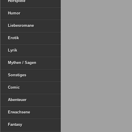
Hörspiele
Humor
Liebesromane
Erotik
Lyrik
Mythen / Sagen
Sonstiges
Comic
Abenteuer
Erwachsene
Fantasy