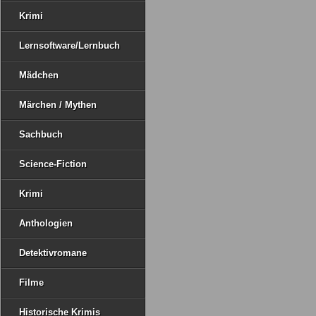
Krimi
Lernsoftware/Lernbuch
Mädchen
Märchen / Mythen
Sachbuch
Science-Fiction
Krimi
Anthologien
Detektivromane
Filme
Historische Krimis