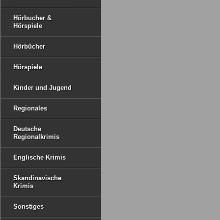
Hörbucher &
Hörspiele
Hörbücher
Hörspiele
Kinder und Jugend
Regionales
Deutsche
Regionalkrimis
Englische Krimis
Skandinavische
Krimis
Sonstiges