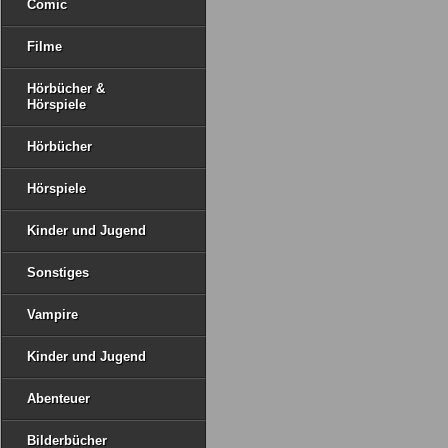
Comic
Filme
Hörbücher &
Hörspiele
Hörbücher
Hörspiele
Kinder und Jugend
Sonstiges
Vampire
Kinder und Jugend
Abenteuer
Bilderbücher