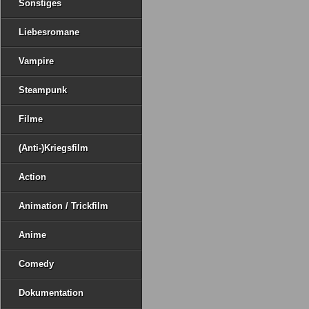
Sonstiges
Liebesromane
Vampire
Steampunk
Filme
(Anti-)Kriegsfilm
Action
Animation / Trickfilm
Anime
Comedy
Dokumentation