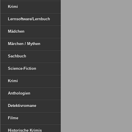
Krimi
Lernsoftware/Lernbuch
Mädchen
Märchen / Mythen
Sachbuch
Science-Fiction
Krimi
Anthologien
Detektivromane
Filme
Historische Krimis