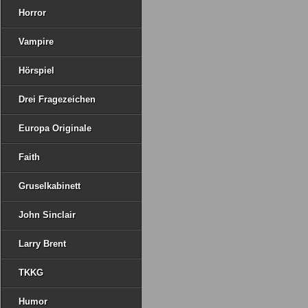
Horror
Vampire
Hörspiel
Drei Fragezeichen
Europa Originale
Faith
Gruselkabinett
John Sinclair
Larry Brent
TKKG
Humor