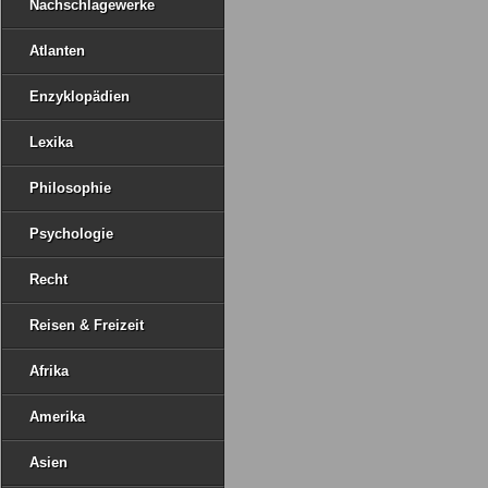
Nachschlagewerke
Atlanten
Enzyklopädien
Lexika
Philosophie
Psychologie
Recht
Reisen & Freizeit
Afrika
Amerika
Asien