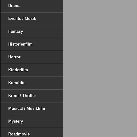
Drama
Events / Musik
Fantasy
Historienfilm
Horror
Kinderfilm
Komödie
Krimi / Thriller
Musical / Musikfilm
Mystery
Roadmovie