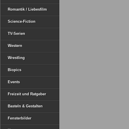
Romantik / Liebesfilm
Science-Fiction
TV-Serien
Western
Wrestling
Biopics
Events
Freizeit und Ratgeber
Basteln & Gestalten
Fensterbilder