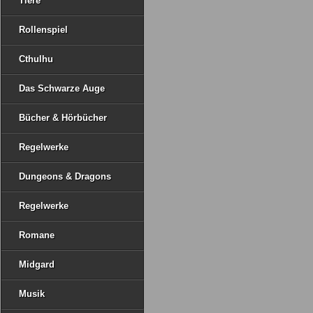
Tiere
Rollenspiel
Cthulhu
Das Schwarze Auge
Bücher & Hörbücher
Regelwerke
Dungeons & Dragons
Regelwerke
Romane
Midgard
Musik