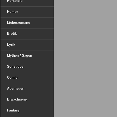
Hörspiele
Humor
Liebesromane
Erotik
Lyrik
Mythen / Sagen
Sonstiges
Comic
Abenteuer
Erwachsene
Fantasy