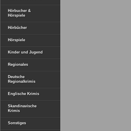
Hörbucher &
Hörspiele
Hörbücher
Hörspiele
Kinder und Jugend
Regionales
Deutsche
Regionalkrimis
Englische Krimis
Skandinavische
Krimis
Sonstiges