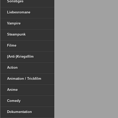
Sonstiges
Liebesromane
Vampire
Steampunk
Filme
(Anti-)Kriegsfilm
Action
Animation / Trickfilm
Anime
Comedy
Dokumentation