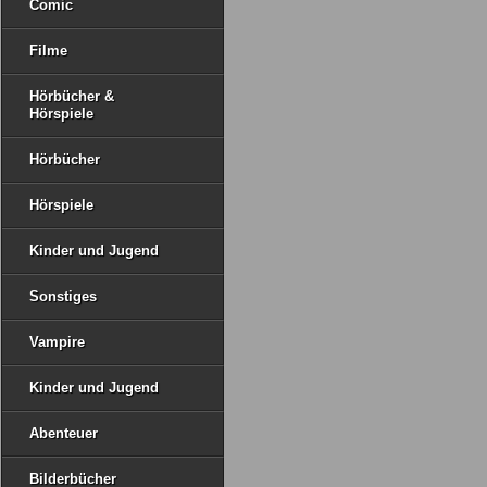
Comic
Filme
Hörbücher &
Hörspiele
Hörbücher
Hörspiele
Kinder und Jugend
Sonstiges
Vampire
Kinder und Jugend
Abenteuer
Bilderbücher