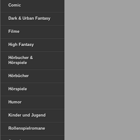
Comic
Dark & Urban Fantasy
Filme
High Fantasy
Hörbucher &
Hörspiele
Hörbücher
Hörspiele
Humor
Kinder und Jugend
Rollenspielromane