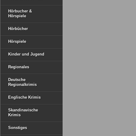
Hörbucher &
Hörspiele
Hörbücher
Hörspiele
Kinder und Jugend
Regionales
Deutsche
Regionalkrimis
Englische Krimis
Skandinavische
Krimis
Sonstiges