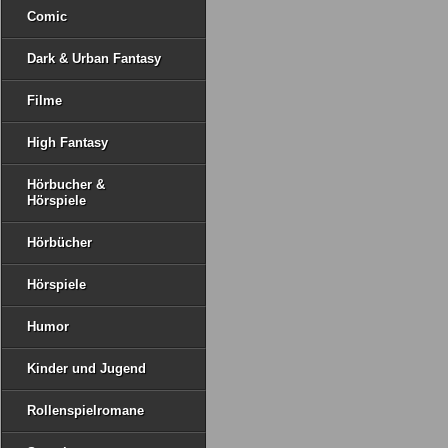
Comic
Dark & Urban Fantasy
Filme
High Fantasy
Hörbucher &
Hörspiele
Hörbücher
Hörspiele
Humor
Kinder und Jugend
Rollenspielromane