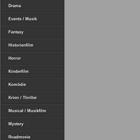
Drama
Events / Musik
Fantasy
Historienfilm
Horror
Kinderfilm
Komödie
Krimi / Thriller
Musical / Musikfilm
Mystery
Roadmovie