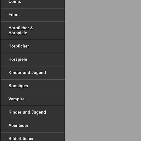
Comic
Filme
Hörbücher &
Hörspiele
Hörbücher
Hörspiele
Kinder und Jugend
Sonstiges
Vampire
Kinder und Jugend
Abenteuer
Bilderbücher