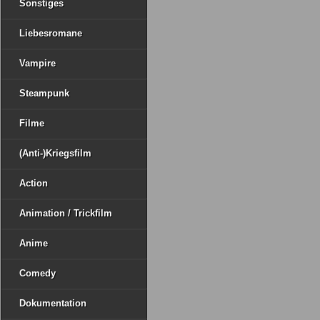
Sonstiges
Liebesromane
Vampire
Steampunk
Filme
(Anti-)Kriegsfilm
Action
Animation / Trickfilm
Anime
Comedy
Dokumentation