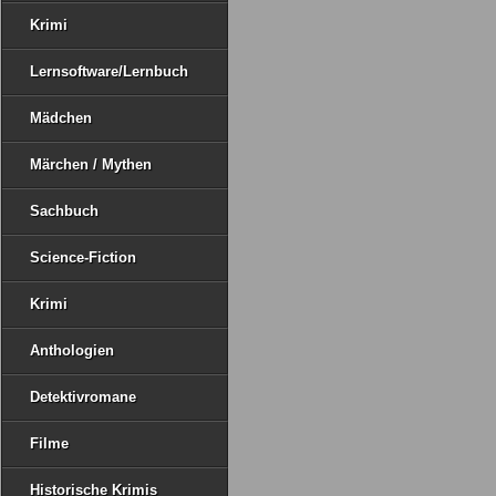
Krimi
Lernsoftware/Lernbuch
Mädchen
Märchen / Mythen
Sachbuch
Science-Fiction
Krimi
Anthologien
Detektivromane
Filme
Historische Krimis