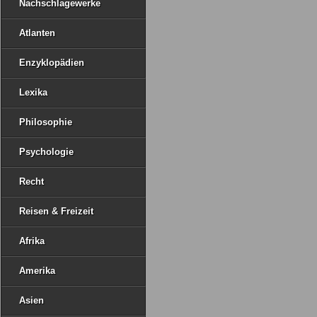
Nachschlagewerke
Atlanten
Enzyklopädien
Lexika
Philosophie
Psychologie
Recht
Reisen & Freizeit
Afrika
Amerika
Asien