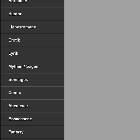
Hörspiele
Humor
Liebesromane
Erotik
Lyrik
Mythen / Sagen
Sonstiges
Comic
Abenteuer
Erwachsene
Fantasy