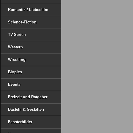
Romantik / Liebesfilm
Science-Fiction
TV-Serien
Western
Wrestling
Biopics
Events
Freizeit und Ratgeber
Basteln & Gestalten
Fensterbilder