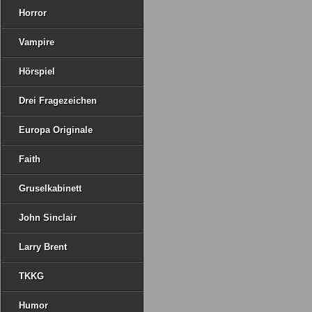
Horror
Vampire
Hörspiel
Drei Fragezeichen
Europa Originale
Faith
Gruselkabinett
John Sinclair
Larry Brent
TKKG
Humor