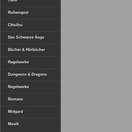
Tiere
Rollenspiel
Cthulhu
Das Schwarze Auge
Bücher & Hörbücher
Regelwerke
Dungeons & Dragons
Regelwerke
Romane
Midgard
Musik