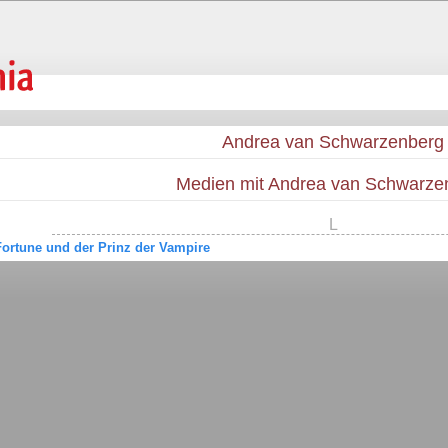
Andrea van Schwarzenberg
Medien mit Andrea van Schwarze
L
 Fortune und der Prinz der Vampire