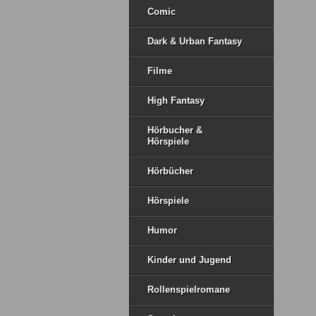
Comic
Dark & Urban Fantasy
Filme
High Fantasy
Hörbucher &
Hörspiele
Hörbücher
Hörspiele
Humor
Kinder und Jugend
Rollenspielromane