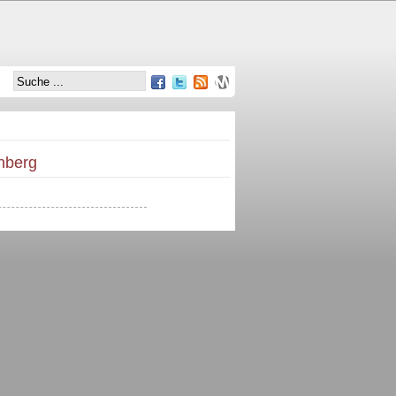
nberg