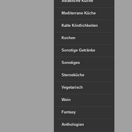
Asiatische Küche
Mediterrane Küche
Kalte Köstlichkeiten
Kochen
Sonstige Getränke
Sonstiges
Sterneküche
Vegetarisch
Wein
Fantasy
Anthologien