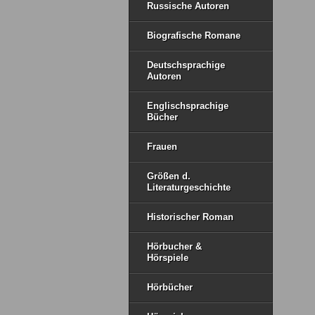
Russische Autoren
Biografische Romane
Deutschsprachige
Autoren
Englischsprachige
Bücher
Frauen
Größen d.
Literaturgeschichte
Historischer Roman
Hörbucher &
Hörspiele
Hörbücher