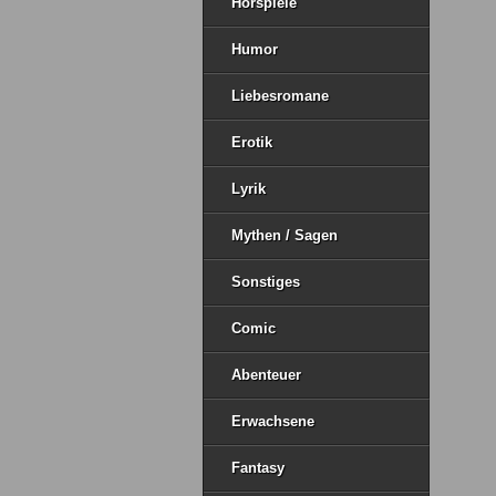
Hörspiele
Humor
Liebesromane
Erotik
Lyrik
Mythen / Sagen
Sonstiges
Comic
Abenteuer
Erwachsene
Fantasy