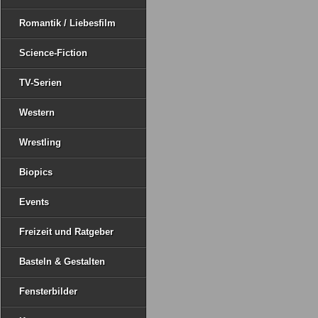
Romantik / Liebesfilm
Science-Fiction
TV-Serien
Western
Wrestling
Biopics
Events
Freizeit und Ratgeber
Basteln & Gestalten
Fensterbilder