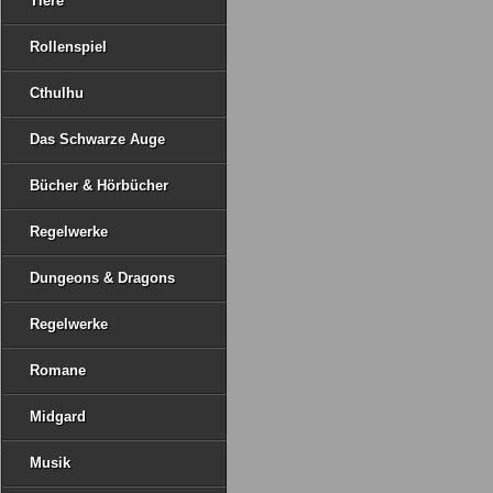
Tiere
Rollenspiel
Cthulhu
Das Schwarze Auge
Bücher & Hörbücher
Regelwerke
Dungeons & Dragons
Regelwerke
Romane
Midgard
Musik