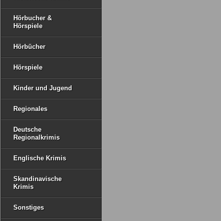
Hörbucher &
Hörspiele
Hörbücher
Hörspiele
Kinder und Jugend
Regionales
Deutsche
Regionalkrimis
Englische Krimis
Skandinavische
Krimis
Sonstiges