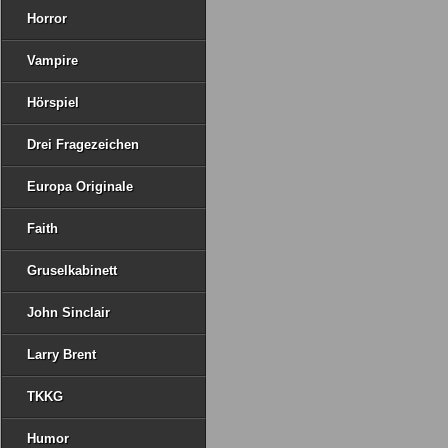
Horror
Vampire
Hörspiel
Drei Fragezeichen
Europa Originale
Faith
Gruselkabinett
John Sinclair
Larry Brent
TKKG
Humor