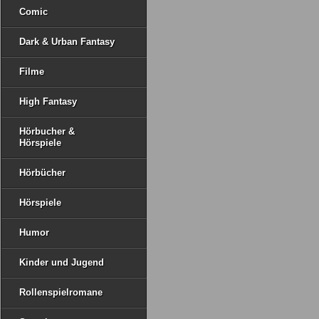
Comic
Dark & Urban Fantasy
Filme
High Fantasy
Hörbucher &
Hörspiele
Hörbücher
Hörspiele
Humor
Kinder und Jugend
Rollenspielromane