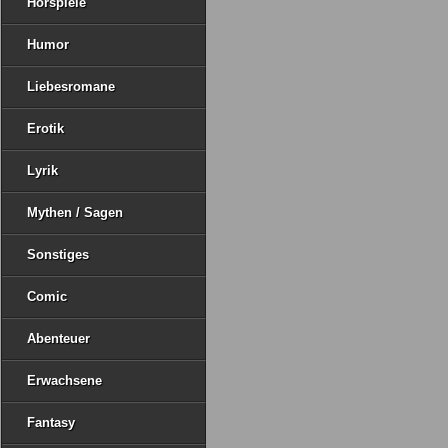
Hörspiele
Humor
Liebesromane
Erotik
Lyrik
Mythen / Sagen
Sonstiges
Comic
Abenteuer
Erwachsene
Fantasy