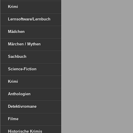
Krimi
Lernsoftware/Lernbuch
Mädchen
Märchen / Mythen
Sachbuch
Science-Fiction
Krimi
Anthologien
Detektivromane
Filme
Historische Krimis