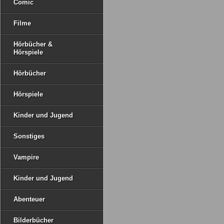
Comic
Filme
Hörbücher &
Hörspiele
Hörbücher
Hörspiele
Kinder und Jugend
Sonstiges
Vampire
Kinder und Jugend
Abenteuer
Bilderbücher