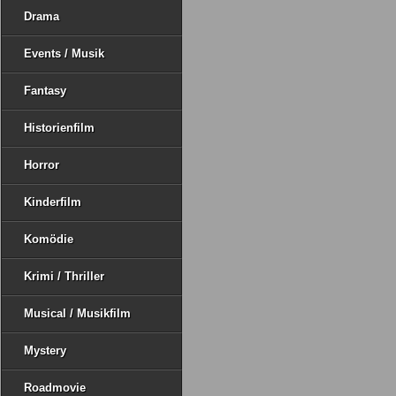
Drama
Events / Musik
Fantasy
Historienfilm
Horror
Kinderfilm
Komödie
Krimi / Thriller
Musical / Musikfilm
Mystery
Roadmovie