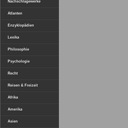
Nachschlagewerke
Atlanten
Enzyklopädien
Lexika
Philosophie
Psychologie
Recht
Reisen & Freizeit
Afrika
Amerika
Asien