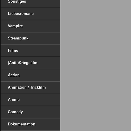
Sonstiges
Liebesromane
Vampire
Steampunk
Filme
(Anti-)Kriegsfilm
Action
Animation / Trickfilm
Anime
Comedy
Dokumentation