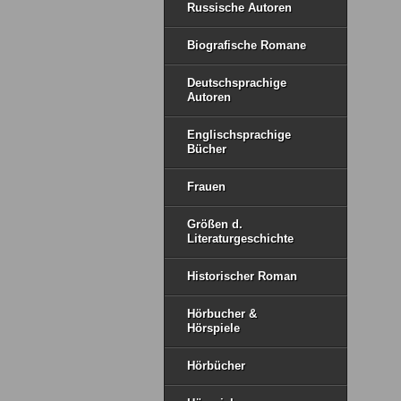
Russische Autoren
Biografische Romane
Deutschsprachige
Autoren
Englischsprachige
Bücher
Frauen
Größen d.
Literaturgeschichte
Historischer Roman
Hörbucher &
Hörspiele
Hörbücher