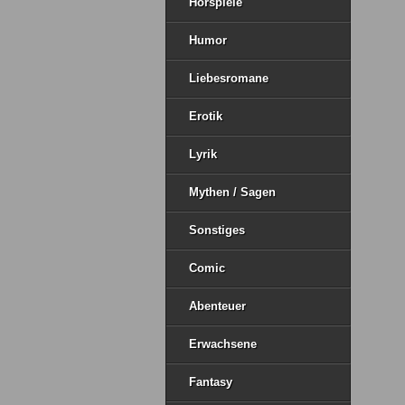
Hörspiele
Humor
Liebesromane
Erotik
Lyrik
Mythen / Sagen
Sonstiges
Comic
Abenteuer
Erwachsene
Fantasy