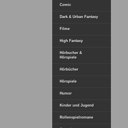
Comic
Dark & Urban Fantasy
Filme
High Fantasy
Hörbucher &
Hörspiele
Hörbücher
Hörspiele
Humor
Kinder und Jugend
Rollenspielromane