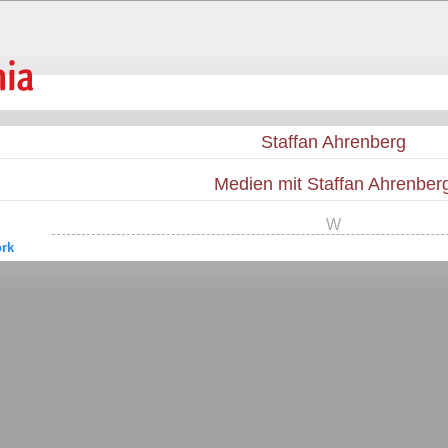
Staffan Ahrenberg
Medien mit Staffan Ahrenber
W
rk