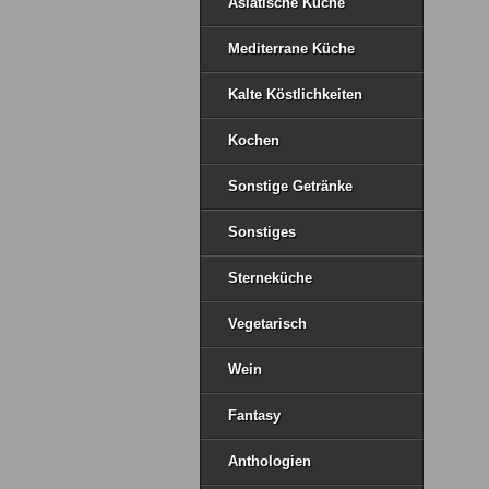
Asiatische Küche
Mediterrane Küche
Kalte Köstlichkeiten
Kochen
Sonstige Getränke
Sonstiges
Sterneküche
Vegetarisch
Wein
Fantasy
Anthologien