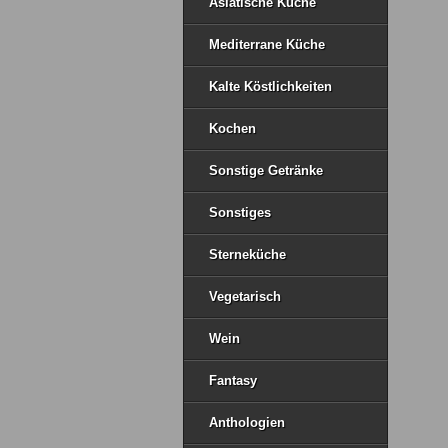
Asiatische Küche
Mediterrane Küche
Kalte Köstlichkeiten
Kochen
Sonstige Getränke
Sonstiges
Sterneküche
Vegetarisch
Wein
Fantasy
Anthologien