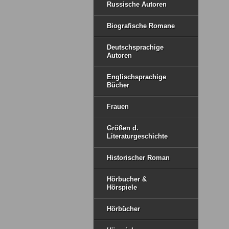
Russische Autoren
Biografische Romane
Deutschsprachige
Autoren
Englischsprachige
Bücher
Frauen
Größen d.
Literaturgeschichte
Historischer Roman
Hörbucher &
Hörspiele
Hörbücher