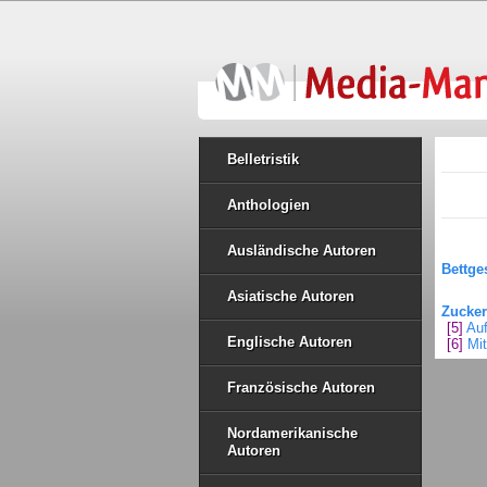
Belletristik
Anthologien
Ausländische Autoren
Bettge
Asiatische Autoren
Zucker
[5]
Auf
Englische Autoren
[6]
Mi
Französische Autoren
Nordamerikanische
Autoren