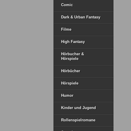
Comic
Dark & Urban Fantasy
Filme
High Fantasy
Hörbucher &
Hörspiele
Hörbücher
Hörspiele
Humor
Kinder und Jugend
Rollenspielromane