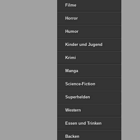
Filme
Horror
Humor
Kinder und Jugend
Krimi
Manga
Science-Fiction
Superhelden
Western
Essen und Trinken
Backen