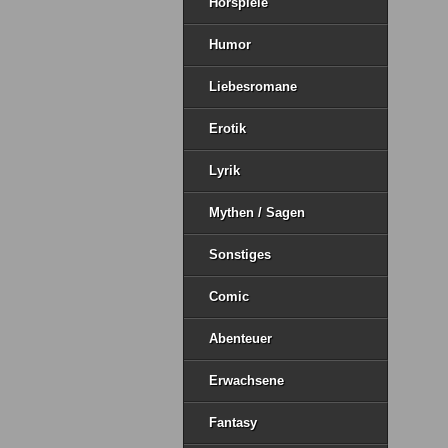
Hörspiele
Humor
Liebesromane
Erotik
Lyrik
Mythen / Sagen
Sonstiges
Comic
Abenteuer
Erwachsene
Fantasy