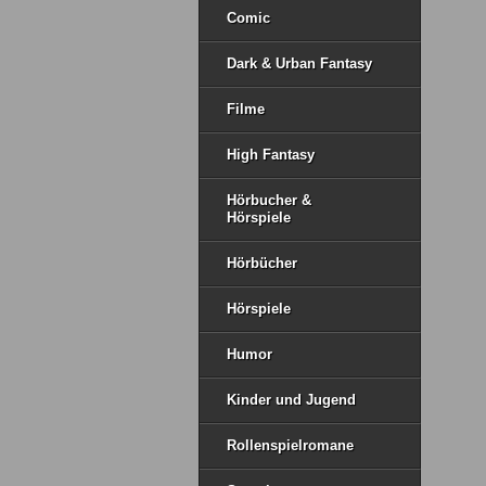
Comic
Dark & Urban Fantasy
Filme
High Fantasy
Hörbucher &
Hörspiele
Hörbücher
Hörspiele
Humor
Kinder und Jugend
Rollenspielromane