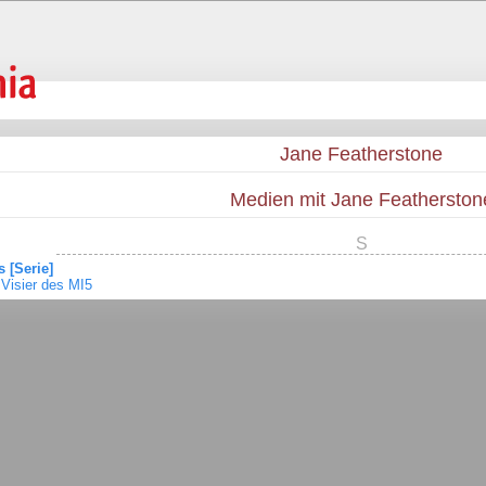
Jane Featherstone
Medien mit Jane Featherston
S
 [Serie]
 Visier des MI5