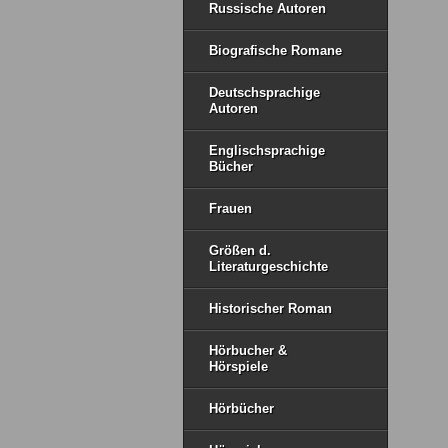
Russische Autoren
Biografische Romane
Deutschsprachige
Autoren
Englischsprachige
Bücher
Frauen
Größen d.
Literaturgeschichte
Historischer Roman
Hörbucher &
Hörspiele
Hörbücher