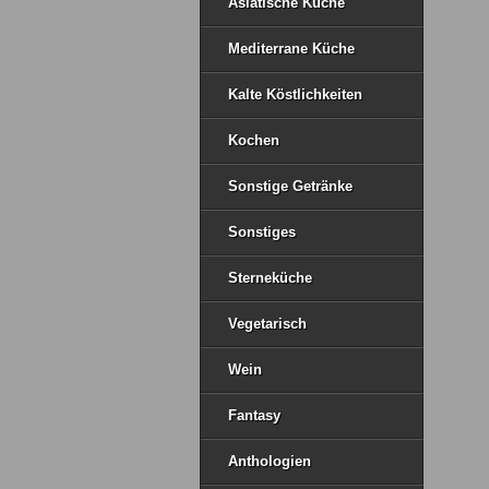
Asiatische Küche
Mediterrane Küche
Kalte Köstlichkeiten
Kochen
Sonstige Getränke
Sonstiges
Sterneküche
Vegetarisch
Wein
Fantasy
Anthologien