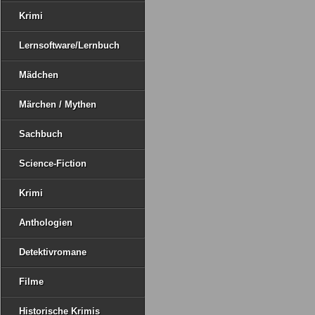
Krimi
Lernsoftware/Lernbuch
Mädchen
Märchen / Mythen
Sachbuch
Science-Fiction
Krimi
Anthologien
Detektivromane
Filme
Historische Krimis