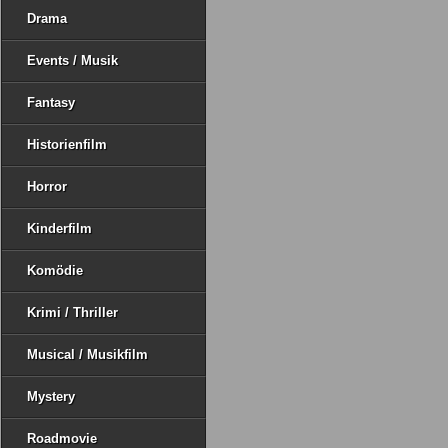
Drama
Events / Musik
Fantasy
Historienfilm
Horror
Kinderfilm
Komödie
Krimi / Thriller
Musical / Musikfilm
Mystery
Roadmovie