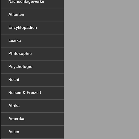
Nachschlagewerke
Atlanten
Enzyklopädien
Lexika
Philosophie
Psychologie
Recht
Reisen & Freizeit
Afrika
Amerika
Asien