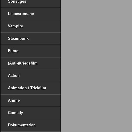
Sonstiges
Liebesromane
Vampire
Steampunk
Filme
(Anti-)Kriegsfilm
Action
Animation / Trickfilm
Anime
Comedy
Dokumentation