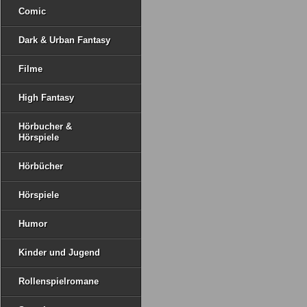
Comic
Dark & Urban Fantasy
Filme
High Fantasy
Hörbucher &
Hörspiele
Hörbücher
Hörspiele
Humor
Kinder und Jugend
Rollenspielromane