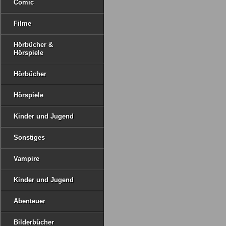
Comic
Filme
Hörbücher &
Hörspiele
Hörbücher
Hörspiele
Kinder und Jugend
Sonstiges
Vampire
Kinder und Jugend
Abenteuer
Bilderbücher