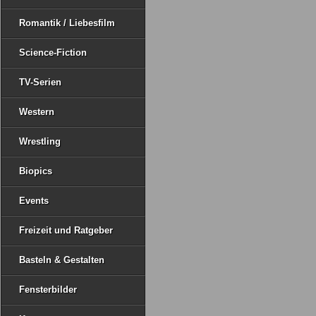
Romantik / Liebesfilm
Science-Fiction
TV-Serien
Western
Wrestling
Biopics
Events
Freizeit und Ratgeber
Basteln & Gestalten
Fensterbilder