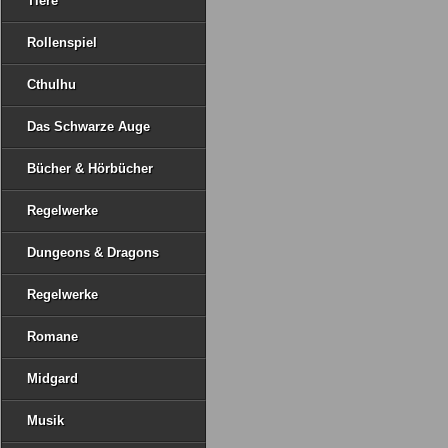
Tiere
Rollenspiel
Cthulhu
Das Schwarze Auge
Bücher & Hörbücher
Regelwerke
Dungeons & Dragons
Regelwerke
Romane
Midgard
Musik