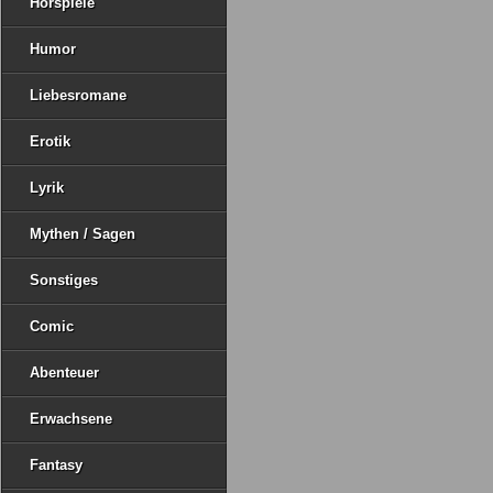
Hörspiele
Humor
Liebesromane
Erotik
Lyrik
Mythen / Sagen
Sonstiges
Comic
Abenteuer
Erwachsene
Fantasy