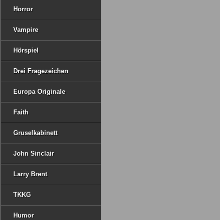
Horror
Vampire
Hörspiel
Drei Fragezeichen
Europa Originale
Faith
Gruselkabinett
John Sinclair
Larry Brent
TKKG
Humor