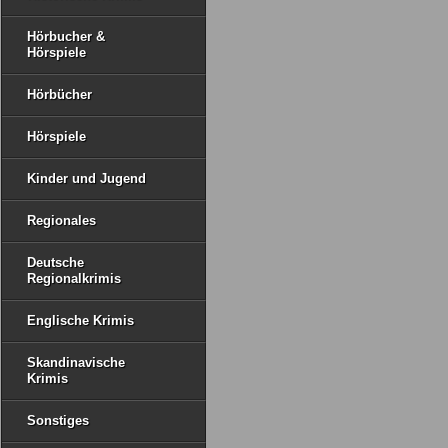
Hörbucher &
Hörspiele
Hörbücher
Hörspiele
Kinder und Jugend
Regionales
Deutsche
Regionalkrimis
Englische Krimis
Skandinavische
Krimis
Sonstiges