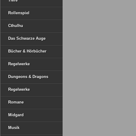
Tiere
Rollenspiel
Cthulhu
Das Schwarze Auge
Bücher & Hörbücher
Regelwerke
Dungeons & Dragons
Regelwerke
Romane
Midgard
Musik