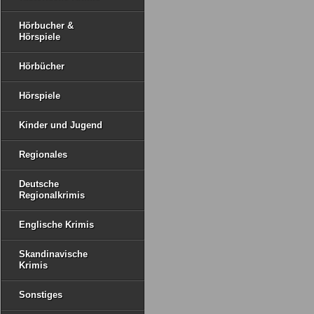
Hörbucher &
Hörspiele
Hörbücher
Hörspiele
Kinder und Jugend
Regionales
Deutsche
Regionalkrimis
Englische Krimis
Skandinavische
Krimis
Sonstiges