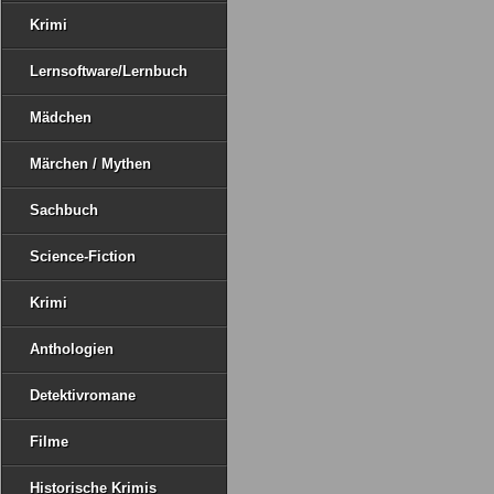
Krimi
Lernsoftware/Lernbuch
Mädchen
Märchen / Mythen
Sachbuch
Science-Fiction
Krimi
Anthologien
Detektivromane
Filme
Historische Krimis