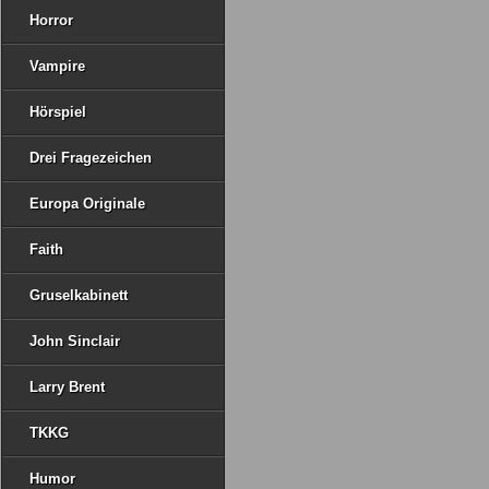
Horror
Vampire
Hörspiel
Drei Fragezeichen
Europa Originale
Faith
Gruselkabinett
John Sinclair
Larry Brent
TKKG
Humor