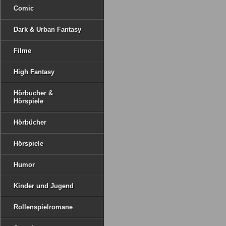
Comic
Dark & Urban Fantasy
Filme
High Fantasy
Hörbucher &
Hörspiele
Hörbücher
Hörspiele
Humor
Kinder und Jugend
Rollenspielromane