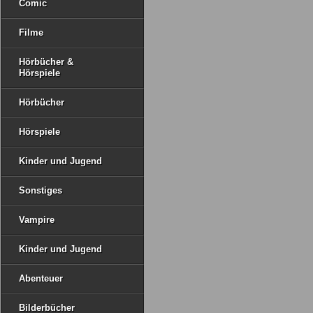
Comic
Filme
Hörbücher &
Hörspiele
Hörbücher
Hörspiele
Kinder und Jugend
Sonstiges
Vampire
Kinder und Jugend
Abenteuer
Bilderbücher