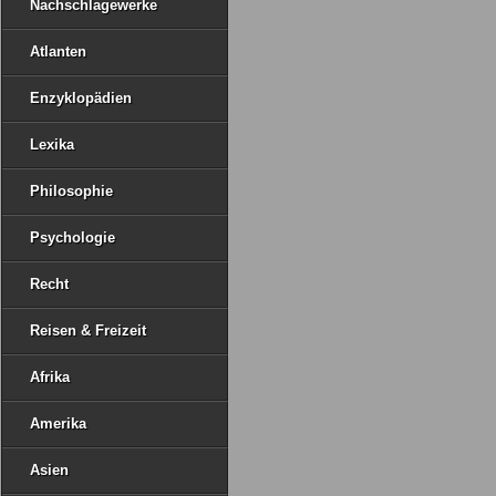
Nachschlagewerke
Atlanten
Enzyklopädien
Lexika
Philosophie
Psychologie
Recht
Reisen & Freizeit
Afrika
Amerika
Asien