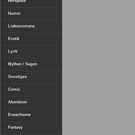
Hörspiele
Humor
Liebesromane
Erotik
Lyrik
Mythen / Sagen
Sonstiges
Comic
Abenteuer
Erwachsene
Fantasy