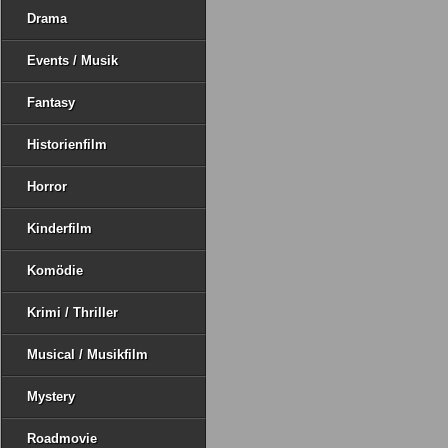
Drama
Events / Musik
Fantasy
Historienfilm
Horror
Kinderfilm
Komödie
Krimi / Thriller
Musical / Musikfilm
Mystery
Roadmovie