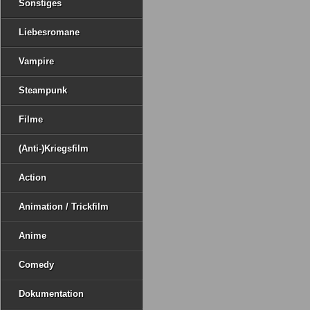
Sonstiges
Liebesromane
Vampire
Steampunk
Filme
(Anti-)Kriegsfilm
Action
Animation / Trickfilm
Anime
Comedy
Dokumentation