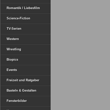
Romantik / Liebesfilm
Science-Fiction
TV-Serien
Western
Wrestling
Biopics
Events
Freizeit und Ratgeber
Basteln & Gestalten
Fensterbilder