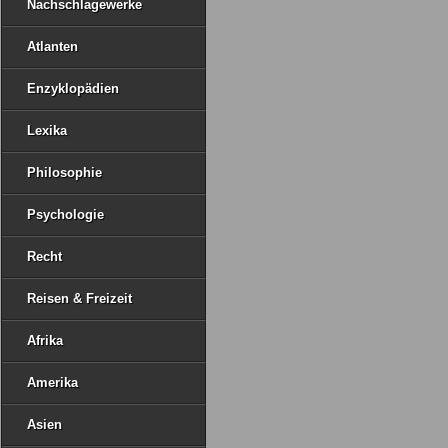
Nachschlagewerke
Atlanten
Enzyklopädien
Lexika
Philosophie
Psychologie
Recht
Reisen & Freizeit
Afrika
Amerika
Asien