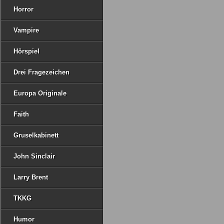
Horror
Vampire
Hörspiel
Drei Fragezeichen
Europa Originale
Faith
Gruselkabinett
John Sinclair
Larry Brent
TKKG
Humor