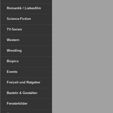
Romantik / Liebesfilm
Science-Fiction
TV-Serien
Western
Wrestling
Biopics
Events
Freizeit und Ratgeber
Basteln & Gestalten
Fensterbilder