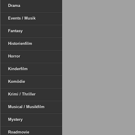
Drama
Events / Musik
Fantasy
Historienfilm
Horror
Kinderfilm
Komödie
Krimi / Thriller
Musical / Musikfilm
Mystery
Roadmovie