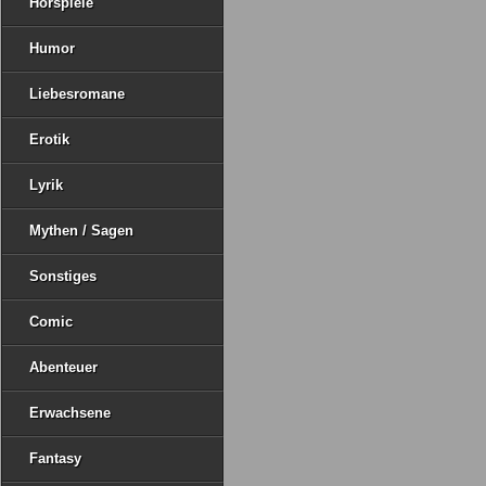
Hörspiele
Humor
Liebesromane
Erotik
Lyrik
Mythen / Sagen
Sonstiges
Comic
Abenteuer
Erwachsene
Fantasy