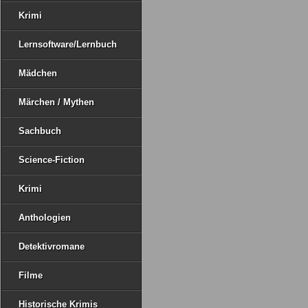
Krimi
Lernsoftware/Lernbuch
Mädchen
Märchen / Mythen
Sachbuch
Science-Fiction
Krimi
Anthologien
Detektivromane
Filme
Historische Krimis