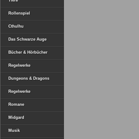
Tiere
Rollenspiel
Cthulhu
Das Schwarze Auge
Bücher & Hörbücher
Regelwerke
Dungeons & Dragons
Regelwerke
Romane
Midgard
Musik