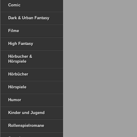
Comic
Dark & Urban Fantasy
Filme
High Fantasy
Hörbucher &
Hörspiele
Hörbücher
Hörspiele
Humor
Kinder und Jugend
Rollenspielromane