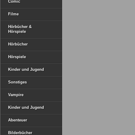
Comic
Filme
Hörbücher &
Hörspiele
Hörbücher
Hörspiele
Kinder und Jugend
Sonstiges
Vampire
Kinder und Jugend
Abenteuer
Bilderbücher