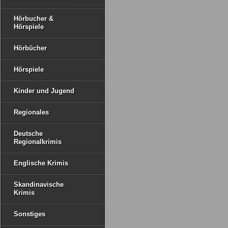
Hörbucher &
Hörspiele
Hörbücher
Hörspiele
Kinder und Jugend
Regionales
Deutsche
Regionalkrimis
Englische Krimis
Skandinavische
Krimis
Sonstiges