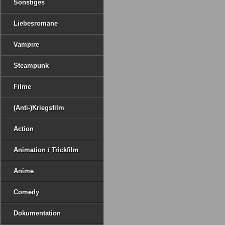
Sonstiges
Liebesromane
Vampire
Steampunk
Filme
(Anti-)Kriegsfilm
Action
Animation / Trickfilm
Anime
Comedy
Dokumentation