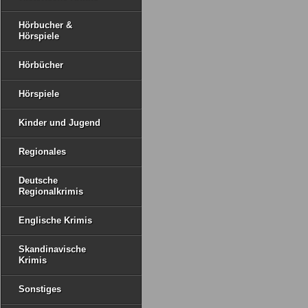
Hörbucher &
Hörspiele
Hörbücher
Hörspiele
Kinder und Jugend
Regionales
Deutsche
Regionalkrimis
Englische Krimis
Skandinavische
Krimis
Sonstiges