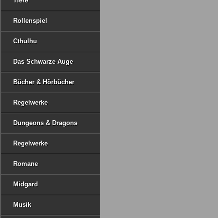
Tiere
Rollenspiel
Cthulhu
Das Schwarze Auge
Bücher & Hörbücher
Regelwerke
Dungeons & Dragons
Regelwerke
Romane
Midgard
Musik