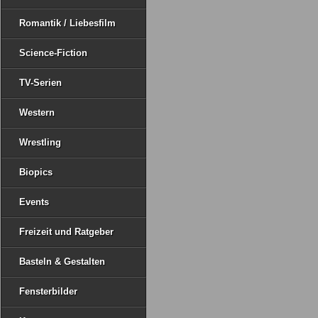
Romantik / Liebesfilm
Science-Fiction
TV-Serien
Western
Wrestling
Biopics
Events
Freizeit und Ratgeber
Basteln & Gestalten
Fensterbilder