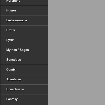
Hörspiele
Humor
Liebesromane
Erotik
Lyrik
Mythen / Sagen
Sonstiges
Comic
Abenteuer
Erwachsene
Fantasy