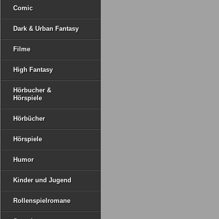
Comic
Dark & Urban Fantasy
Filme
High Fantasy
Hörbucher &
Hörspiele
Hörbücher
Hörspiele
Humor
Kinder und Jugend
Rollenspielromane