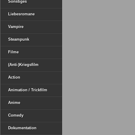
Sonstiges
Liebesromane
Vampire
Steampunk
Filme
(Anti-)Kriegsfilm
Action
Animation / Trickfilm
Anime
Comedy
Dokumentation