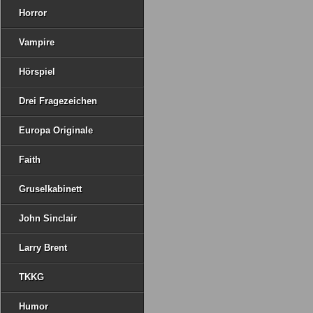
Horror
Vampire
Hörspiel
Drei Fragezeichen
Europa Originale
Faith
Gruselkabinett
John Sinclair
Larry Brent
TKKG
Humor