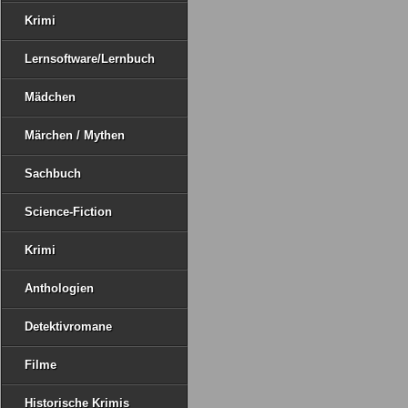
Krimi
Lernsoftware/Lernbuch
Mädchen
Märchen / Mythen
Sachbuch
Science-Fiction
Krimi
Anthologien
Detektivromane
Filme
Historische Krimis