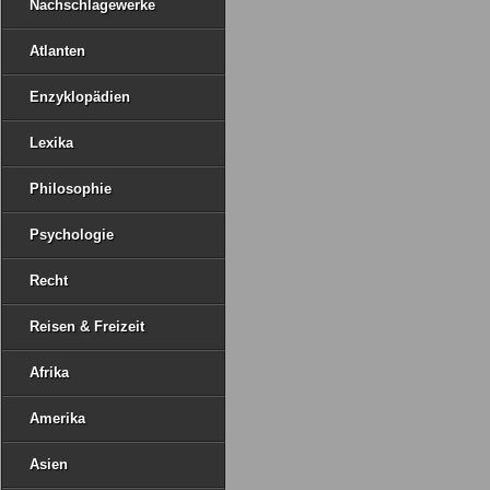
Nachschlagewerke
Atlanten
Enzyklopädien
Lexika
Philosophie
Psychologie
Recht
Reisen & Freizeit
Afrika
Amerika
Asien