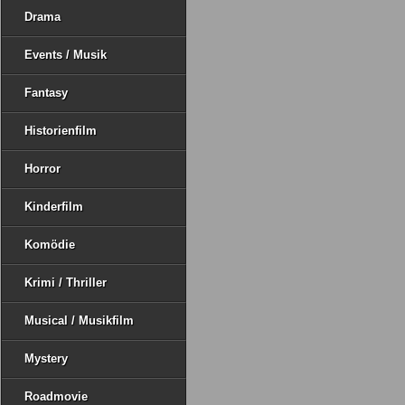
Drama
Events / Musik
Fantasy
Historienfilm
Horror
Kinderfilm
Komödie
Krimi / Thriller
Musical / Musikfilm
Mystery
Roadmovie