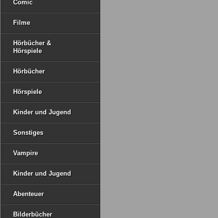
Comic
Filme
Hörbücher &
Hörspiele
Hörbücher
Hörspiele
Kinder und Jugend
Sonstiges
Vampire
Kinder und Jugend
Abenteuer
Bilderbücher