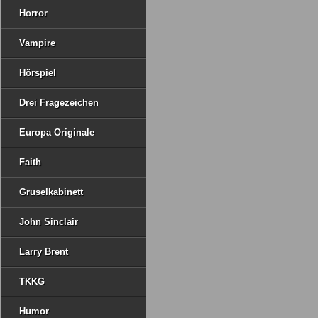
Horror
Vampire
Hörspiel
Drei Fragezeichen
Europa Originale
Faith
Gruselkabinett
John Sinclair
Larry Brent
TKKG
Humor