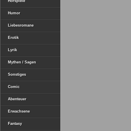
Hörspiele
Humor
Liebesromane
Erotik
Lyrik
Mythen / Sagen
Sonstiges
Comic
Abenteuer
Erwachsene
Fantasy