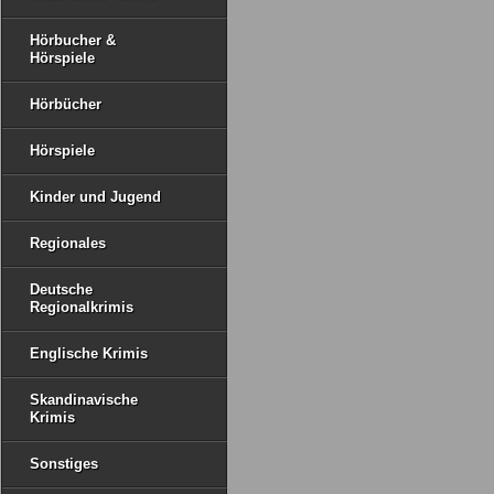
Hörbucher &
Hörspiele
Hörbücher
Hörspiele
Kinder und Jugend
Regionales
Deutsche
Regionalkrimis
Englische Krimis
Skandinavische
Krimis
Sonstiges