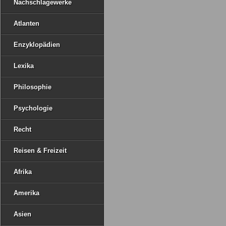
Nachschlagewerke
Atlanten
Enzyklopädien
Lexika
Philosophie
Psychologie
Recht
Reisen & Freizeit
Afrika
Amerika
Asien