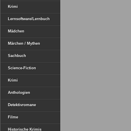
Krimi
Lernsoftware/Lernbuch
Mädchen
Märchen / Mythen
Sachbuch
Science-Fiction
Krimi
Anthologien
Detektivromane
Filme
Historische Krimis