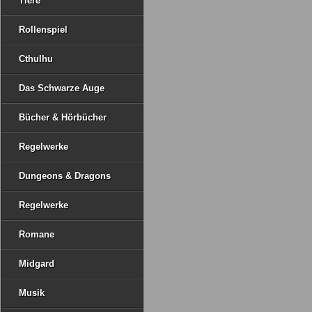
Tiere
Rollenspiel
Cthulhu
Das Schwarze Auge
Bücher & Hörbücher
Regelwerke
Dungeons & Dragons
Regelwerke
Romane
Midgard
Musik