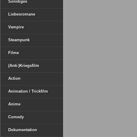
Sonstiges
Liebesromane
Vampire
Steampunk
Filme
(Anti-)Kriegsfilm
Action
Animation / Trickfilm
Anime
Comedy
Dokumentation