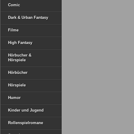
Comic
Dark & Urban Fantasy
Filme
High Fantasy
Hörbucher &
Hörspiele
Hörbücher
Hörspiele
Humor
Kinder und Jugend
Rollenspielromane