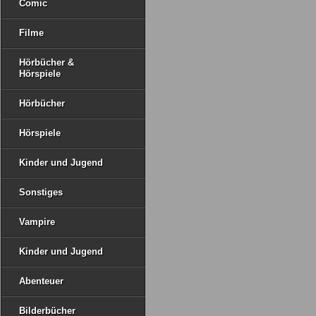
Comic
Filme
Hörbücher &
Hörspiele
Hörbücher
Hörspiele
Kinder und Jugend
Sonstiges
Vampire
Kinder und Jugend
Abenteuer
Bilderbücher