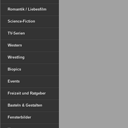
Romantik / Liebesfilm
Science-Fiction
TV-Serien
Western
Wrestling
Biopics
Events
Freizeit und Ratgeber
Basteln & Gestalten
Fensterbilder