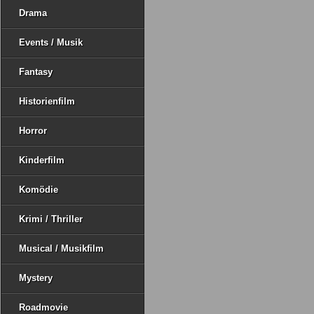
Drama
Events / Musik
Fantasy
Historienfilm
Horror
Kinderfilm
Komödie
Krimi / Thriller
Musical / Musikfilm
Mystery
Roadmovie