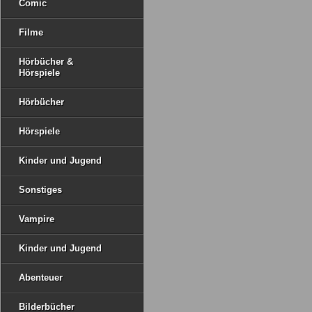
Comic
Filme
Hörbücher &
Hörspiele
Hörbücher
Hörspiele
Kinder und Jugend
Sonstiges
Vampire
Kinder und Jugend
Abenteuer
Bilderbücher