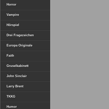
Horror
Vampire
Hörspiel
Drei Fragezeichen
Europa Originale
Faith
Gruselkabinett
John Sinclair
Larry Brent
TKKG
Humor