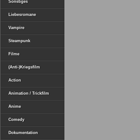
Sonstiges
Liebesromane
Vampire
Steampunk
Filme
(Anti-)Kriegsfilm
Action
Animation / Trickfilm
Anime
Comedy
Dokumentation