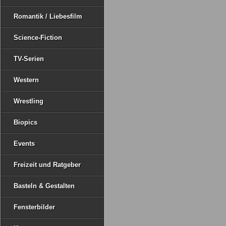
Romantik / Liebesfilm
Science-Fiction
TV-Serien
Western
Wrestling
Biopics
Events
Freizeit und Ratgeber
Basteln & Gestalten
Fensterbilder