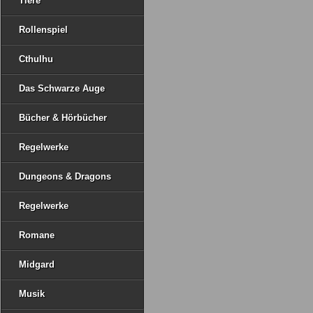
Tiere
Rollenspiel
Cthulhu
Das Schwarze Auge
Bücher & Hörbücher
Regelwerke
Dungeons & Dragons
Regelwerke
Romane
Midgard
Musik