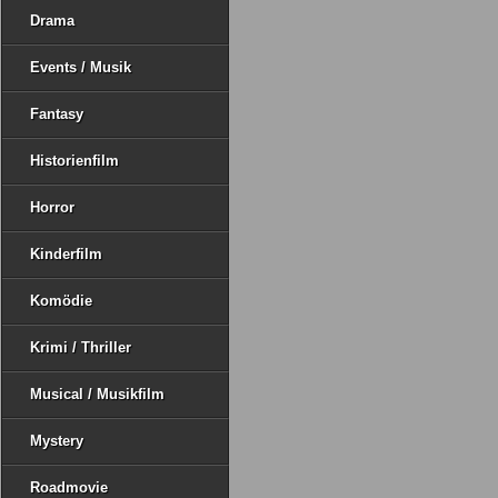
Drama
Events / Musik
Fantasy
Historienfilm
Horror
Kinderfilm
Komödie
Krimi / Thriller
Musical / Musikfilm
Mystery
Roadmovie