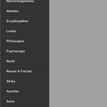
Nachschlagewerke
Atlanten
Enzyklopädien
Lexika
Philosophie
Psychologie
Recht
Reisen & Freizeit
Afrika
Amerika
Asien