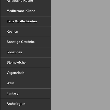
Asiatische Küche
Mediterrane Küche
Kalte Köstlichkeiten
Kochen
Sonstige Getränke
Sonstiges
Sterneküche
Vegetarisch
Wein
Fantasy
Anthologien