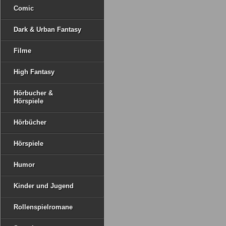
Comic
Dark & Urban Fantasy
Filme
High Fantasy
Hörbucher &
Hörspiele
Hörbücher
Hörspiele
Humor
Kinder und Jugend
Rollenspielromane