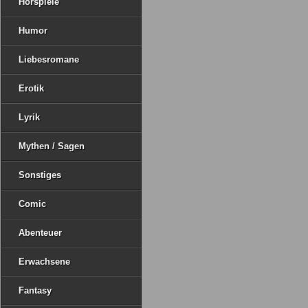
Hörspiele
Humor
Liebesromane
Erotik
Lyrik
Mythen / Sagen
Sonstiges
Comic
Abenteuer
Erwachsene
Fantasy