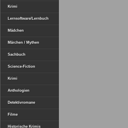
Krimi
Lernsoftware/Lernbuch
Mädchen
Märchen / Mythen
Sachbuch
Science-Fiction
Krimi
Anthologien
Detektivromane
Filme
Historische Krimis