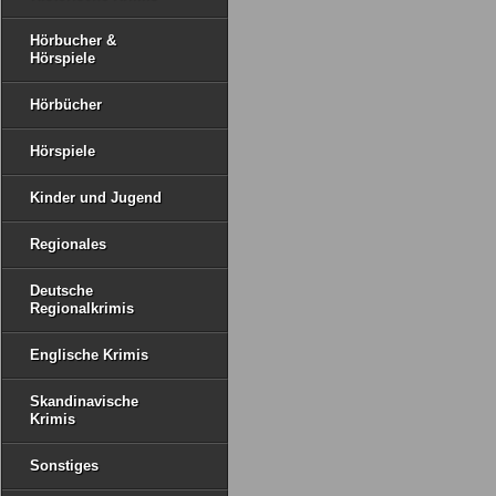
Hörbucher &
Hörspiele
Hörbücher
Hörspiele
Kinder und Jugend
Regionales
Deutsche
Regionalkrimis
Englische Krimis
Skandinavische
Krimis
Sonstiges