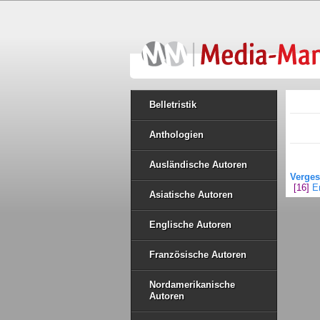
Belletristik
Anthologien
Ausländische Autoren
Verges
[16]
E
Asiatische Autoren
Englische Autoren
Französische Autoren
Nordamerikanische
Autoren