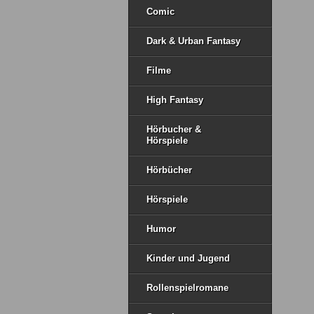
Comic
Dark & Urban Fantasy
Filme
High Fantasy
Hörbucher &
Hörspiele
Hörbücher
Hörspiele
Humor
Kinder und Jugend
Rollenspielromane