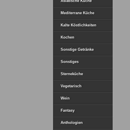
Asiatische Küche
Mediterrane Küche
Kalte Köstlichkeiten
Kochen
Sonstige Getränke
Sonstiges
Sterneküche
Vegetarisch
Wein
Fantasy
Anthologien