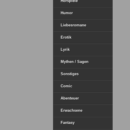
Hörspiele
Humor
Liebesromane
Erotik
Lyrik
Mythen / Sagen
Sonstiges
Comic
Abenteuer
Erwachsene
Fantasy