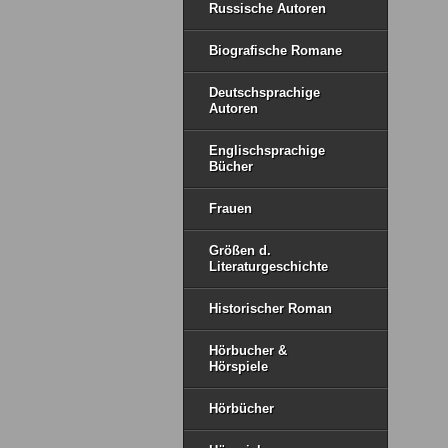
Russische Autoren
Biografische Romane
Deutschsprachige
Autoren
Englischsprachige
Bücher
Frauen
Größen d.
Literaturgeschichte
Historischer Roman
Hörbucher &
Hörspiele
Hörbücher