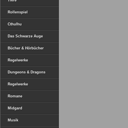
Tiere
Rollenspiel
Cthulhu
Das Schwarze Auge
Bücher & Hörbücher
Regelwerke
Dungeons & Dragons
Regelwerke
Romane
Midgard
Musik