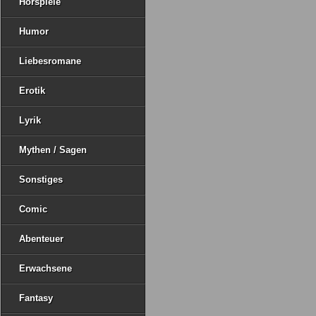
Hörspiele
Humor
Liebesromane
Erotik
Lyrik
Mythen / Sagen
Sonstiges
Comic
Abenteuer
Erwachsene
Fantasy