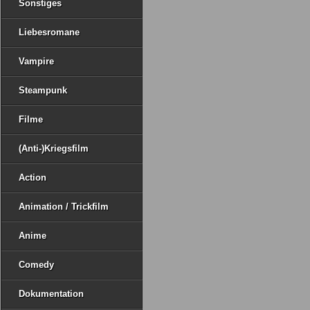
Sonstiges
Liebesromane
Vampire
Steampunk
Filme
(Anti-)Kriegsfilm
Action
Animation / Trickfilm
Anime
Comedy
Dokumentation