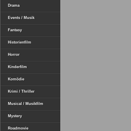
Drama
Events / Musik
Fantasy
Historienfilm
Horror
Kinderfilm
Komödie
Krimi / Thriller
Musical / Musikfilm
Mystery
Roadmovie