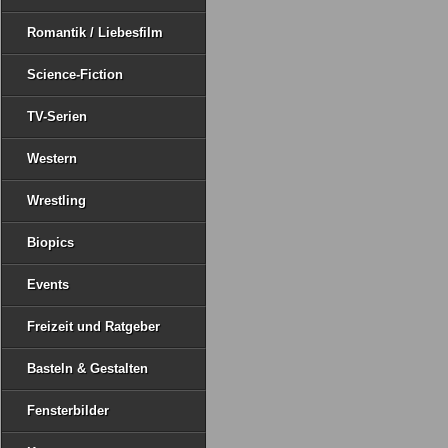
Romantik / Liebesfilm
Science-Fiction
TV-Serien
Western
Wrestling
Biopics
Events
Freizeit und Ratgeber
Basteln & Gestalten
Fensterbilder