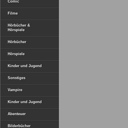
Comic
Filme
Hörbücher &
Hörspiele
Hörbücher
Hörspiele
Kinder und Jugend
Sonstiges
Vampire
Kinder und Jugend
Abenteuer
Bilderbücher