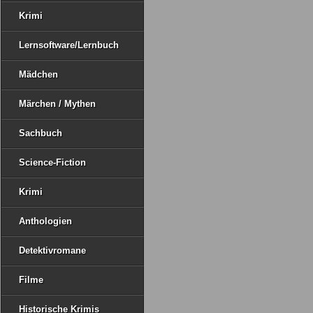
Krimi
Lernsoftware/Lernbuch
Mädchen
Märchen / Mythen
Sachbuch
Science-Fiction
Krimi
Anthologien
Detektivromane
Filme
Historische Krimis