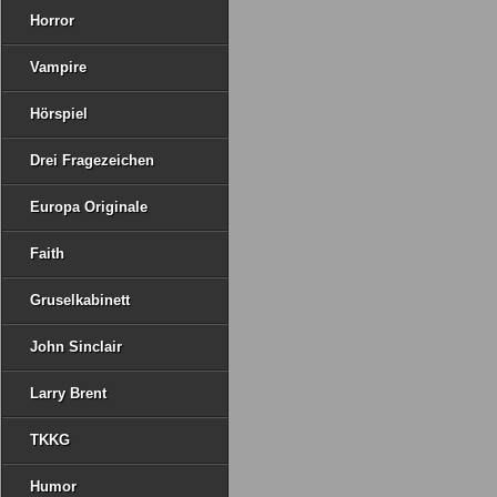
Horror
Vampire
Hörspiel
Drei Fragezeichen
Europa Originale
Faith
Gruselkabinett
John Sinclair
Larry Brent
TKKG
Humor