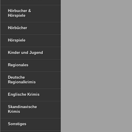
Hörbucher &
Hörspiele
Hörbücher
Hörspiele
Kinder und Jugend
Regionales
Deutsche
Regionalkrimis
Englische Krimis
Skandinavische
Krimis
Sonstiges