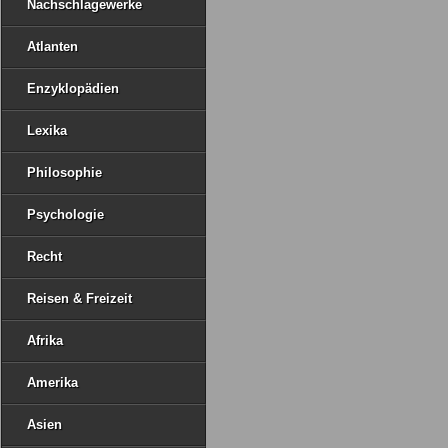
Nachschlagewerke
Atlanten
Enzyklopädien
Lexika
Philosophie
Psychologie
Recht
Reisen & Freizeit
Afrika
Amerika
Asien