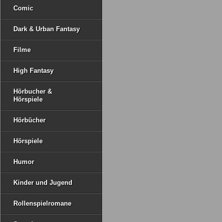
Comic
Dark & Urban Fantasy
Filme
High Fantasy
Hörbucher &
Hörspiele
Hörbücher
Hörspiele
Humor
Kinder und Jugend
Rollenspielromane