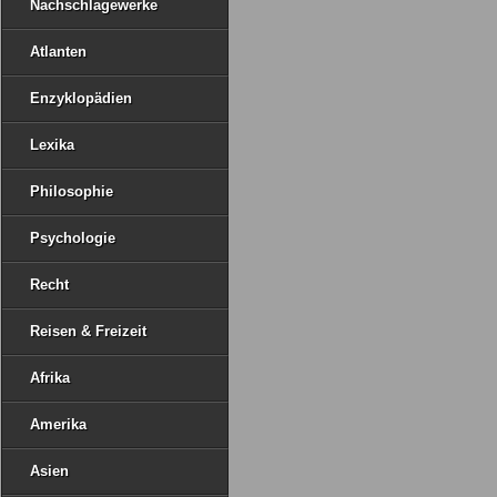
Nachschlagewerke
Atlanten
Enzyklopädien
Lexika
Philosophie
Psychologie
Recht
Reisen & Freizeit
Afrika
Amerika
Asien