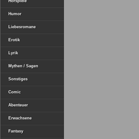
Hörspiele
Humor
Liebesromane
Erotik
Lyrik
Mythen / Sagen
Sonstiges
Comic
Abenteuer
Erwachsene
Fantasy