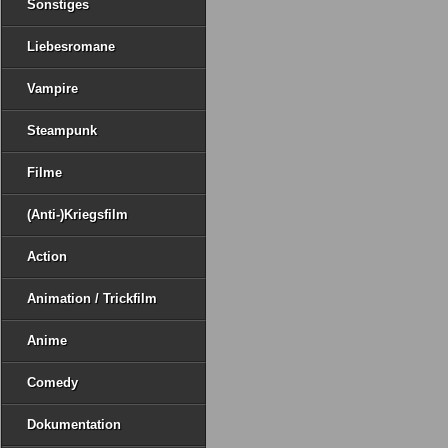
Sonstiges
Liebesromane
Vampire
Steampunk
Filme
(Anti-)Kriegsfilm
Action
Animation / Trickfilm
Anime
Comedy
Dokumentation