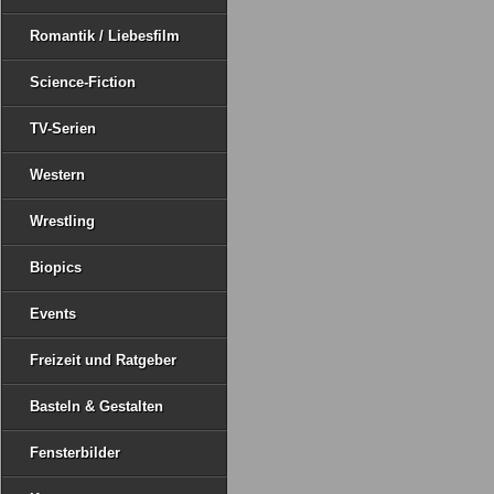
Romantik / Liebesfilm
Science-Fiction
TV-Serien
Western
Wrestling
Biopics
Events
Freizeit und Ratgeber
Basteln & Gestalten
Fensterbilder