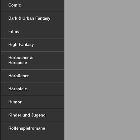
Comic
Dark & Urban Fantasy
Filme
High Fantasy
Hörbucher &
Hörspiele
Hörbücher
Hörspiele
Humor
Kinder und Jugend
Rollenspielromane