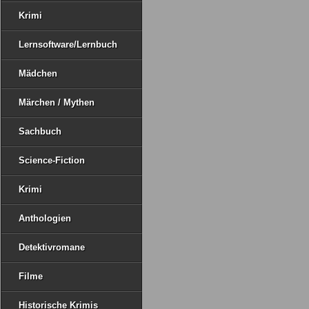
Krimi
Lernsoftware/Lernbuch
Mädchen
Märchen / Mythen
Sachbuch
Science-Fiction
Krimi
Anthologien
Detektivromane
Filme
Historische Krimis