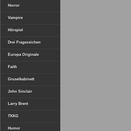
Horror
Vampire
Hörspiel
Drei Fragezeichen
Europa Originale
Faith
Gruselkabinett
John Sinclair
Larry Brent
TKKG
Humor