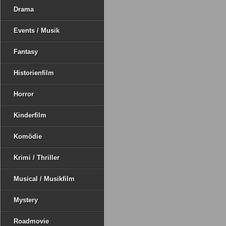
Drama
Events / Musik
Fantasy
Historienfilm
Horror
Kinderfilm
Komödie
Krimi / Thriller
Musical / Musikfilm
Mystery
Roadmovie