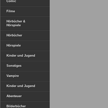
Comic
Filme
Hörbücher &
Hörspiele
Hörbücher
Hörspiele
Kinder und Jugend
Sonstiges
Vampire
Kinder und Jugend
Abenteuer
Bilderbücher