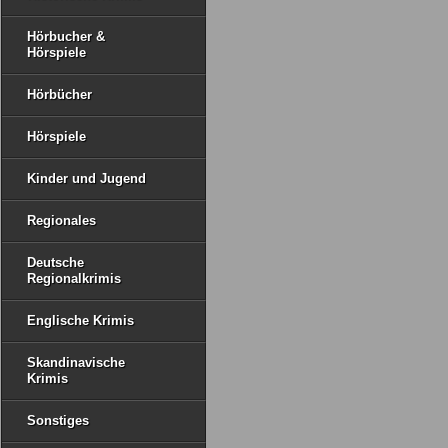
Hörbucher &
Hörspiele
Hörbücher
Hörspiele
Kinder und Jugend
Regionales
Deutsche
Regionalkrimis
Englische Krimis
Skandinavische
Krimis
Sonstiges