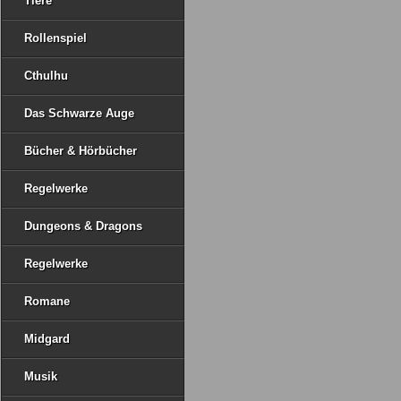
Tiere
Rollenspiel
Cthulhu
Das Schwarze Auge
Bücher & Hörbücher
Regelwerke
Dungeons & Dragons
Regelwerke
Romane
Midgard
Musik