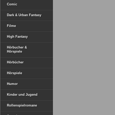
Comic
Dark & Urban Fantasy
Filme
High Fantasy
Hörbucher &
Hörspiele
Hörbücher
Hörspiele
Humor
Kinder und Jugend
Rollenspielromane