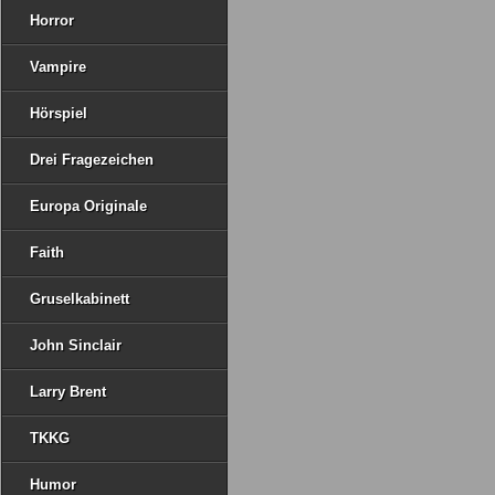
Horror
Vampire
Hörspiel
Drei Fragezeichen
Europa Originale
Faith
Gruselkabinett
John Sinclair
Larry Brent
TKKG
Humor