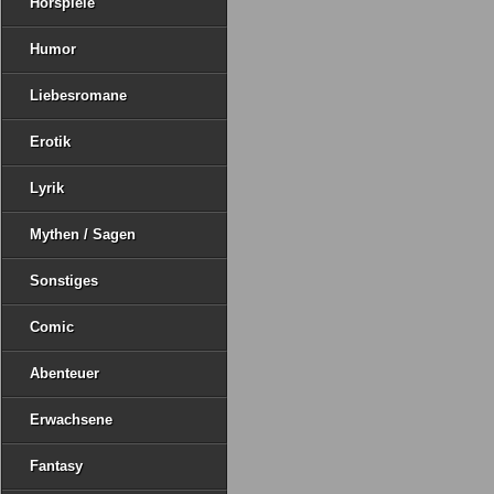
Hörspiele
Humor
Liebesromane
Erotik
Lyrik
Mythen / Sagen
Sonstiges
Comic
Abenteuer
Erwachsene
Fantasy