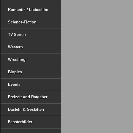
Romantik / Liebesfilm
Science-Fiction
TV-Serien
Western
Wrestling
Biopics
Events
Freizeit und Ratgeber
Basteln & Gestalten
Fensterbilder