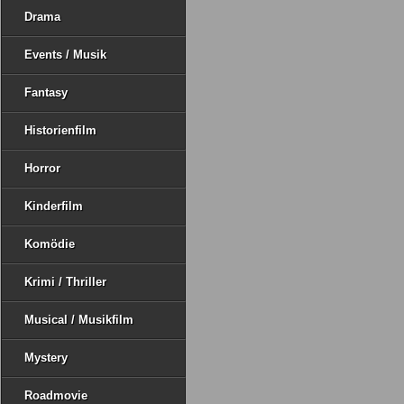
Drama
Events / Musik
Fantasy
Historienfilm
Horror
Kinderfilm
Komödie
Krimi / Thriller
Musical / Musikfilm
Mystery
Roadmovie