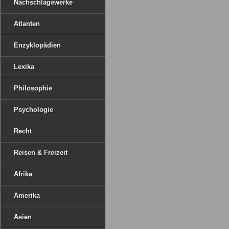
Nachschlagewerke
Atlanten
Enzyklopädien
Lexika
Philosophie
Psychologie
Recht
Reisen & Freizeit
Afrika
Amerika
Asien