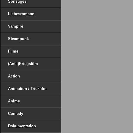
Sonstiges
Liebesromane
Vampire
Steampunk
Filme
(Anti-)Kriegsfilm
Action
Animation / Trickfilm
Anime
Comedy
Dokumentation