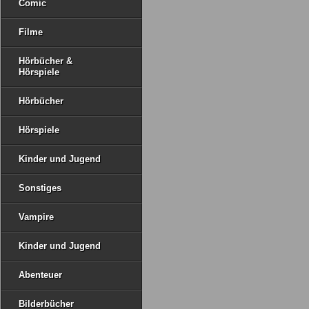
Comic
Filme
Hörbücher &
Hörspiele
Hörbücher
Hörspiele
Kinder und Jugend
Sonstiges
Vampire
Kinder und Jugend
Abenteuer
Bilderbücher