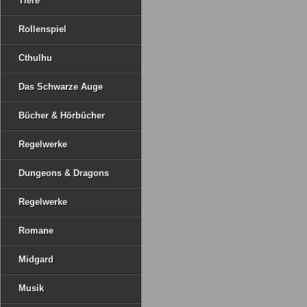
Tiere
Rollenspiel
Cthulhu
Das Schwarze Auge
Bücher & Hörbücher
Regelwerke
Dungeons & Dragons
Regelwerke
Romane
Midgard
Musik