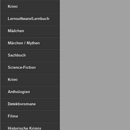
Krimi
Lernsoftware/Lernbuch
Mädchen
Märchen / Mythen
Sachbuch
Science-Fiction
Krimi
Anthologien
Detektivromane
Filme
Historische Krimis