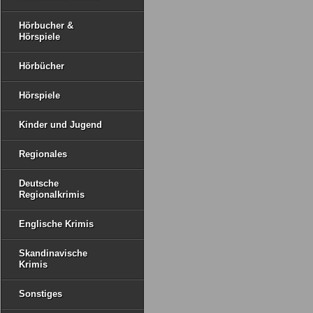
Hörbucher &
Hörspiele
Hörbücher
Hörspiele
Kinder und Jugend
Regionales
Deutsche
Regionalkrimis
Englische Krimis
Skandinavische
Krimis
Sonstiges