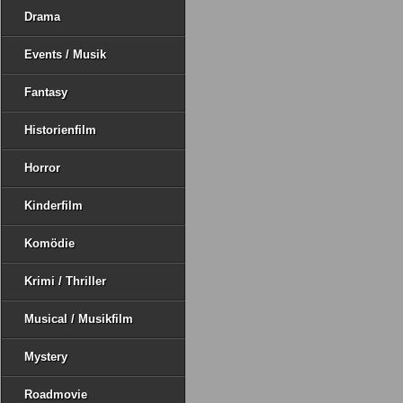
Drama
Events / Musik
Fantasy
Historienfilm
Horror
Kinderfilm
Komödie
Krimi / Thriller
Musical / Musikfilm
Mystery
Roadmovie