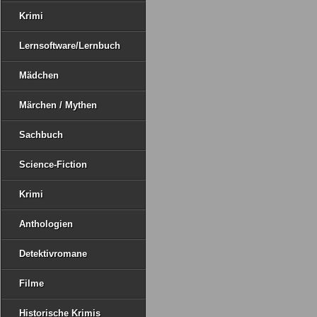
Krimi
Lernsoftware/Lernbuch
Mädchen
Märchen / Mythen
Sachbuch
Science-Fiction
Krimi
Anthologien
Detektivromane
Filme
Historische Krimis