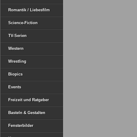
Romantik / Liebesfilm
Science-Fiction
TV-Serien
Western
Wrestling
Biopics
Events
Freizeit und Ratgeber
Basteln & Gestalten
Fensterbilder