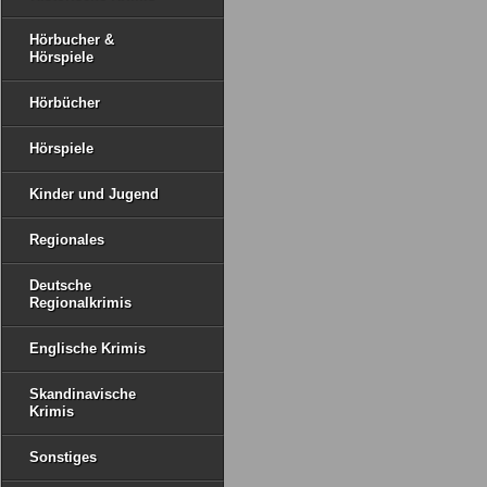
Hörbucher &
Hörspiele
Hörbücher
Hörspiele
Kinder und Jugend
Regionales
Deutsche
Regionalkrimis
Englische Krimis
Skandinavische
Krimis
Sonstiges