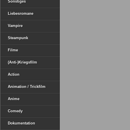
Sonstiges
Liebesromane
Vampire
Steampunk
Filme
(Anti-)Kriegsfilm
Action
Animation / Trickfilm
Anime
Comedy
Dokumentation