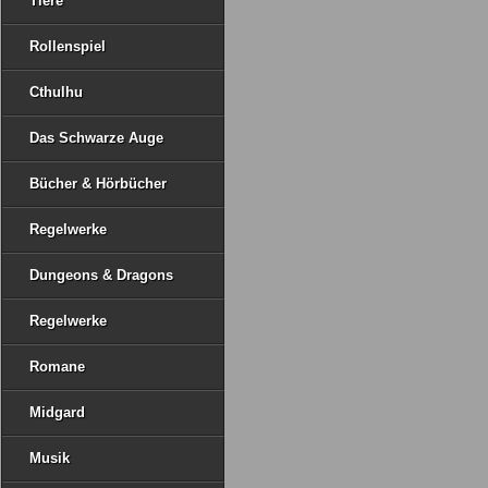
Tiere
Rollenspiel
Cthulhu
Das Schwarze Auge
Bücher & Hörbücher
Regelwerke
Dungeons & Dragons
Regelwerke
Romane
Midgard
Musik