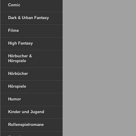
Comic
Dark & Urban Fantasy
Filme
High Fantasy
Hörbucher &
Hörspiele
Hörbücher
Hörspiele
Humor
Kinder und Jugend
Rollenspielromane