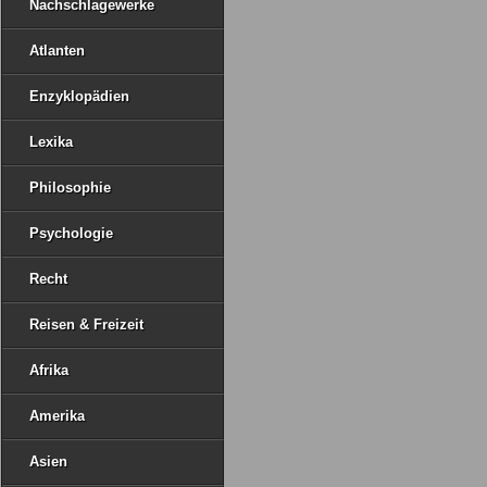
Nachschlagewerke
Atlanten
Enzyklopädien
Lexika
Philosophie
Psychologie
Recht
Reisen & Freizeit
Afrika
Amerika
Asien