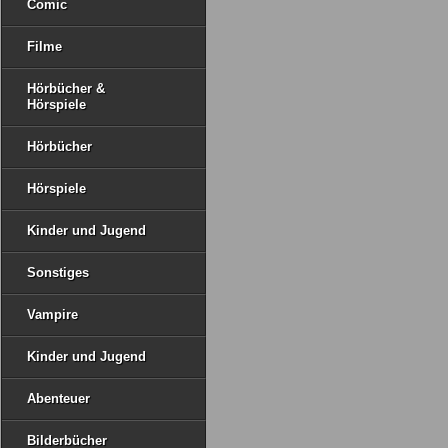
Comic
Filme
Hörbücher &
Hörspiele
Hörbücher
Hörspiele
Kinder und Jugend
Sonstiges
Vampire
Kinder und Jugend
Abenteuer
Bilderbücher