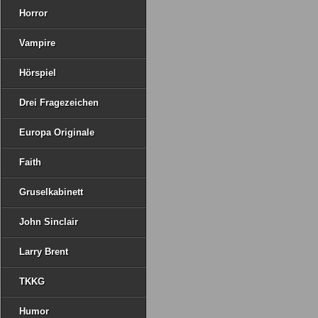
Horror
Vampire
Hörspiel
Drei Fragezeichen
Europa Originale
Faith
Gruselkabinett
John Sinclair
Larry Brent
TKKG
Humor