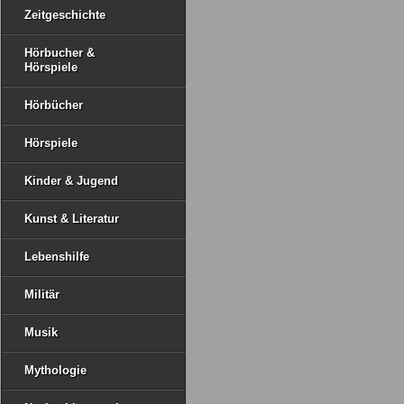
Zeitgeschichte
Hörbucher &
Hörspiele
Hörbücher
Hörspiele
Kinder & Jugend
Kunst & Literatur
Lebenshilfe
Militär
Musik
Mythologie