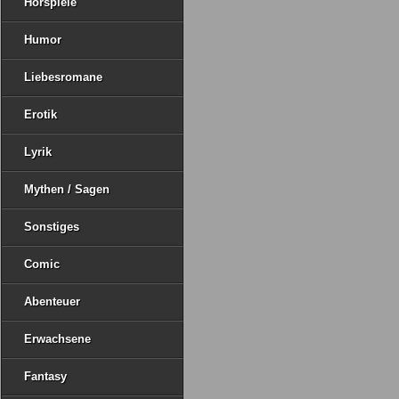
Hörspiele
Humor
Liebesromane
Erotik
Lyrik
Mythen / Sagen
Sonstiges
Comic
Abenteuer
Erwachsene
Fantasy