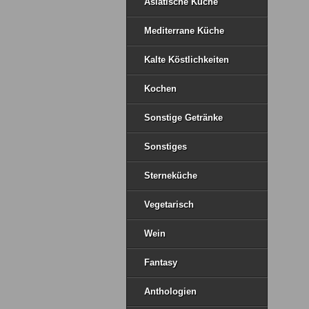
Asiatische Küche
Mediterrane Küche
Kalte Köstlichkeiten
Kochen
Sonstige Getränke
Sonstiges
Sterneküche
Vegetarisch
Wein
Fantasy
Anthologien