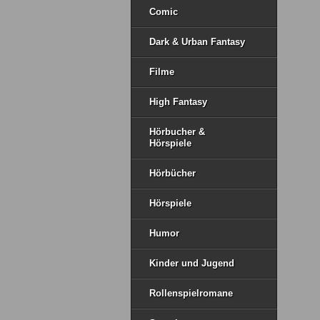
Comic
Dark & Urban Fantasy
Filme
High Fantasy
Hörbucher &
Hörspiele
Hörbücher
Hörspiele
Humor
Kinder und Jugend
Rollenspielromane