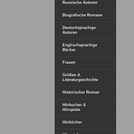
Russische Autoren
Biografische Romane
Deutschsprachige
Autoren
Englischsprachige
Bücher
Frauen
Größen d.
Literaturgeschichte
Historischer Roman
Hörbucher &
Hörspiele
Hörbücher