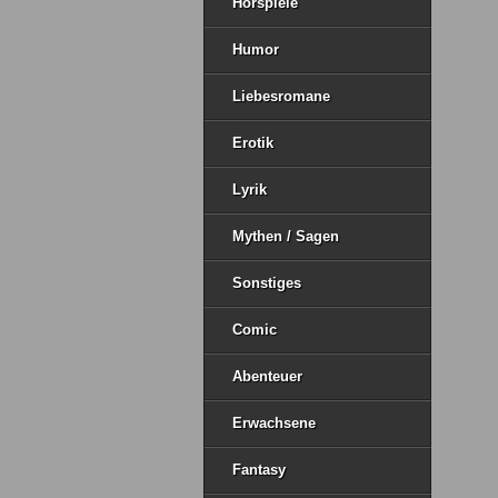
Hörspiele
Humor
Liebesromane
Erotik
Lyrik
Mythen / Sagen
Sonstiges
Comic
Abenteuer
Erwachsene
Fantasy