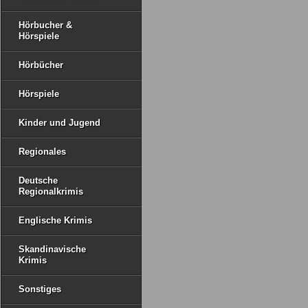
Hörbucher &
Hörspiele
Hörbücher
Hörspiele
Kinder und Jugend
Regionales
Deutsche
Regionalkrimis
Englische Krimis
Skandinavische
Krimis
Sonstiges