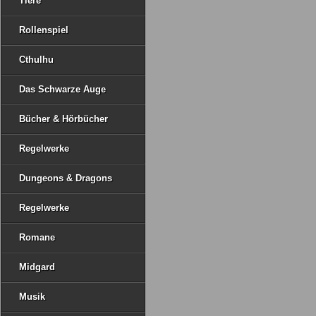
Tiere
Rollenspiel
Cthulhu
Das Schwarze Auge
Bücher & Hörbücher
Regelwerke
Dungeons & Dragons
Regelwerke
Romane
Midgard
Musik