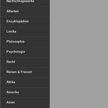
Nachschlagewerke
Atlanten
Enzyklopädien
Lexika
Philosophie
Psychologie
Recht
Reisen & Freizeit
Afrika
Amerika
Asien