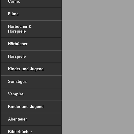
Comic
Filme
Hörbücher &
Hörspiele
Hörbücher
Hörspiele
Kinder und Jugend
Sonstiges
Vampire
Kinder und Jugend
Abenteuer
Bilderbücher