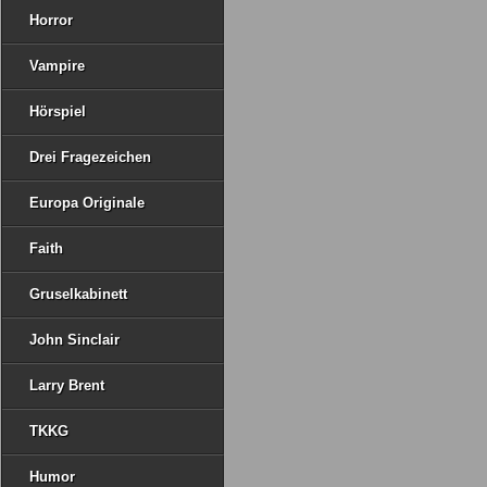
Horror
Vampire
Hörspiel
Drei Fragezeichen
Europa Originale
Faith
Gruselkabinett
John Sinclair
Larry Brent
TKKG
Humor