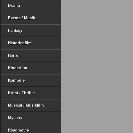
Drama
Events / Musik
Fantasy
Historienfilm
Horror
Kinderfilm
Komödie
Krimi / Thriller
Musical / Musikfilm
Mystery
Roadmovie