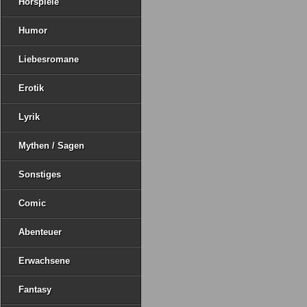
Hörspiele
Humor
Liebesromane
Erotik
Lyrik
Mythen / Sagen
Sonstiges
Comic
Abenteuer
Erwachsene
Fantasy