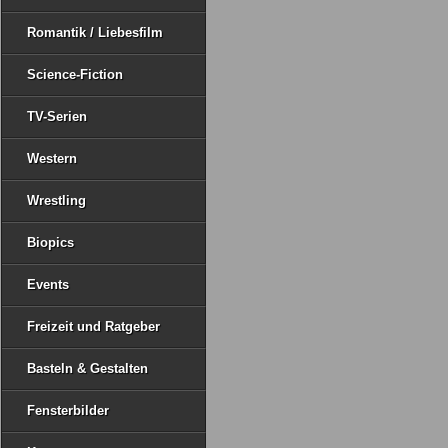
Romantik / Liebesfilm
Science-Fiction
TV-Serien
Western
Wrestling
Biopics
Events
Freizeit und Ratgeber
Basteln & Gestalten
Fensterbilder