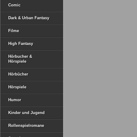
Comic
Dark & Urban Fantasy
Filme
High Fantasy
Hörbucher &
Hörspiele
Hörbücher
Hörspiele
Humor
Kinder und Jugend
Rollenspielromane