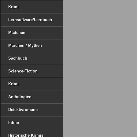
Krimi
Lernsoftware/Lernbuch
Mädchen
Märchen / Mythen
Sachbuch
Science-Fiction
Krimi
Anthologien
Detektivromane
Filme
Historische Krimis