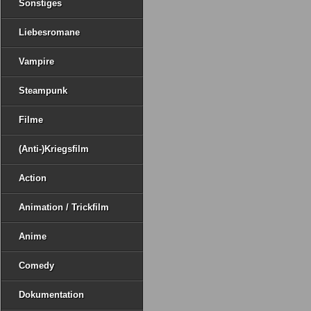
Sonstiges
Liebesromane
Vampire
Steampunk
Filme
(Anti-)Kriegsfilm
Action
Animation / Trickfilm
Anime
Comedy
Dokumentation