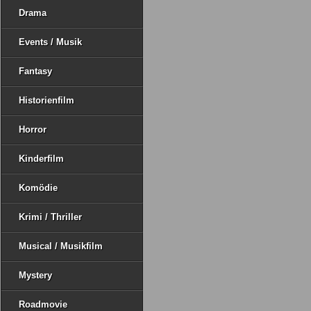
Drama
Events / Musik
Fantasy
Historienfilm
Horror
Kinderfilm
Komödie
Krimi / Thriller
Musical / Musikfilm
Mystery
Roadmovie