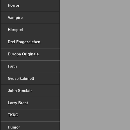
Horror
Vampire
Hörspiel
Drei Fragezeichen
Europa Originale
Faith
Gruselkabinett
John Sinclair
Larry Brent
TKKG
Humor