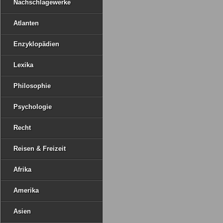
Nachschlagewerke
Atlanten
Enzyklopädien
Lexika
Philosophie
Psychologie
Recht
Reisen & Freizeit
Afrika
Amerika
Asien