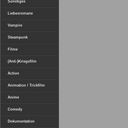
Sonstiges
Liebesromane
Vampire
Steampunk
Filme
(Anti-)Kriegsfilm
Action
Animation / Trickfilm
Anime
Comedy
Dokumentation