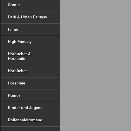
Comic
Dark & Urban Fantasy
Filme
High Fantasy
Hörbucher &
Hörspiele
Hörbücher
Hörspiele
Humor
Kinder und Jugend
Rollenspielromane