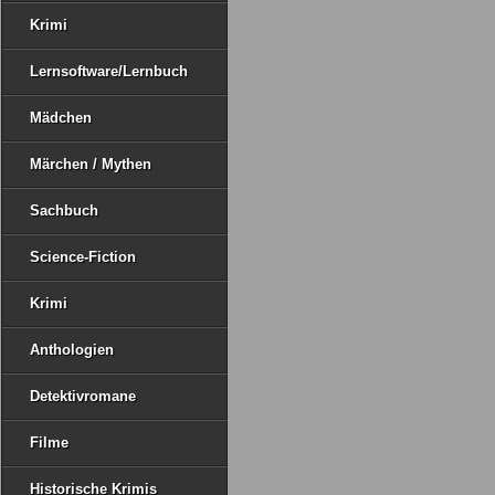
Krimi
Lernsoftware/Lernbuch
Mädchen
Märchen / Mythen
Sachbuch
Science-Fiction
Krimi
Anthologien
Detektivromane
Filme
Historische Krimis