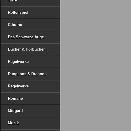
Tiere
Rollenspiel
Cthulhu
Das Schwarze Auge
Bücher & Hörbücher
Regelwerke
Dungeons & Dragons
Regelwerke
Romane
Midgard
Musik