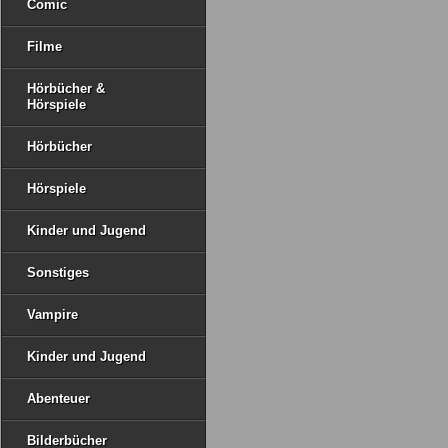
Comic
Filme
Hörbücher &
Hörspiele
Hörbücher
Hörspiele
Kinder und Jugend
Sonstiges
Vampire
Kinder und Jugend
Abenteuer
Bilderbücher