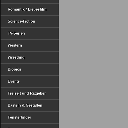
Romantik / Liebesfilm
Science-Fiction
TV-Serien
Western
Wrestling
Biopics
Events
Freizeit und Ratgeber
Basteln & Gestalten
Fensterbilder