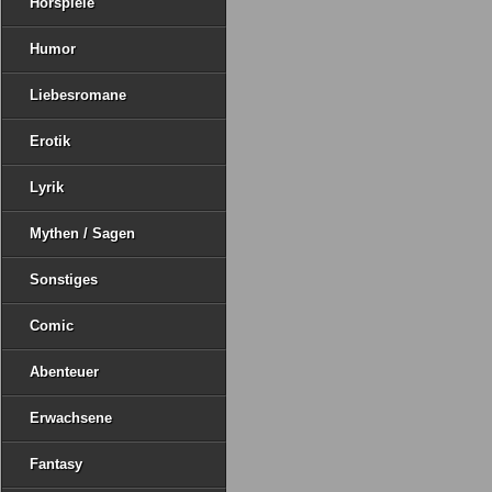
Hörspiele
Humor
Liebesromane
Erotik
Lyrik
Mythen / Sagen
Sonstiges
Comic
Abenteuer
Erwachsene
Fantasy