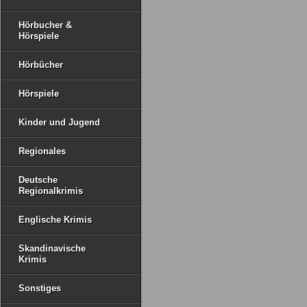
Hörbucher &
Hörspiele
Hörbücher
Hörspiele
Kinder und Jugend
Regionales
Deutsche
Regionalkrimis
Englische Krimis
Skandinavische
Krimis
Sonstiges