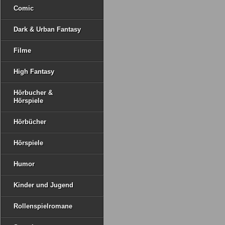
Comic
Dark & Urban Fantasy
Filme
High Fantasy
Hörbucher &
Hörspiele
Hörbücher
Hörspiele
Humor
Kinder und Jugend
Rollenspielromane