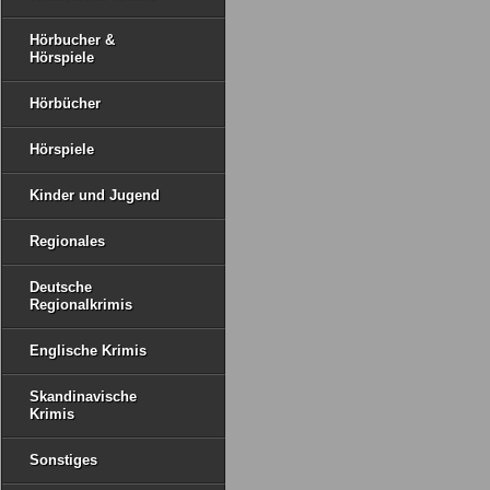
Hörbucher &
Hörspiele
Hörbücher
Hörspiele
Kinder und Jugend
Regionales
Deutsche
Regionalkrimis
Englische Krimis
Skandinavische
Krimis
Sonstiges