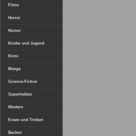
Filme
Horror
Humor
Kinder und Jugend
Krimi
Manga
Science-Fiction
Superhelden
Western
Essen und Trinken
Backen