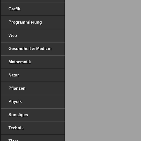
Grafik
Programmierung
Web
Gesundheit & Medizin
Mathematik
Natur
Pflanzen
Physik
Sonstiges
Technik