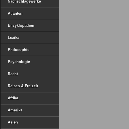
Nachschlagewerke
Atlanten
Enzyklopädien
Lexika
Philosophie
Psychologie
Recht
Reisen & Freizeit
Afrika
Amerika
Asien