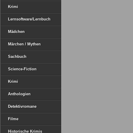
Krimi
Lernsoftware/Lernbuch
Mädchen
Märchen / Mythen
Sachbuch
Science-Fiction
Krimi
Anthologien
Detektivromane
Filme
Historische Krimis