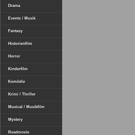
Drama
Events / Musik
Fantasy
Historienfilm
Horror
Kinderfilm
Komödie
Krimi / Thriller
Musical / Musikfilm
Mystery
Roadmovie