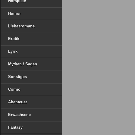
Hörspiele
Humor
Liebesromane
Erotik
Lyrik
Mythen / Sagen
Sonstiges
Comic
Abenteuer
Erwachsene
Fantasy