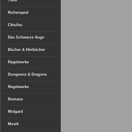
Tiere
Rollenspiel
Cthulhu
Das Schwarze Auge
Bücher & Hörbücher
Regelwerke
Dungeons & Dragons
Regelwerke
Romane
Midgard
Musik