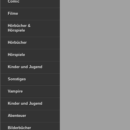
Comic
Filme
Hörbücher &
Hörspiele
Hörbücher
Hörspiele
Kinder und Jugend
Sonstiges
Vampire
Kinder und Jugend
Abenteuer
Bilderbücher