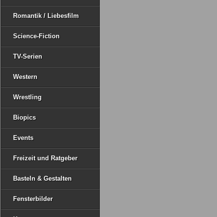
Romantik / Liebesfilm
Science-Fiction
TV-Serien
Western
Wrestling
Biopics
Events
Freizeit und Ratgeber
Basteln & Gestalten
Fensterbilder