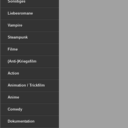
Sonstiges
Liebesromane
Vampire
Steampunk
Filme
(Anti-)Kriegsfilm
Action
Animation / Trickfilm
Anime
Comedy
Dokumentation