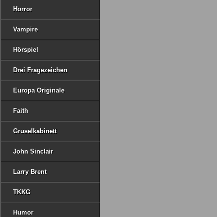
Horror
Vampire
Hörspiel
Drei Fragezeichen
Europa Originale
Faith
Gruselkabinett
John Sinclair
Larry Brent
TKKG
Humor