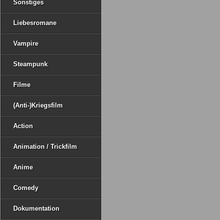
Sonstiges
Liebesromane
Vampire
Steampunk
Filme
(Anti-)Kriegsfilm
Action
Animation / Trickfilm
Anime
Comedy
Dokumentation