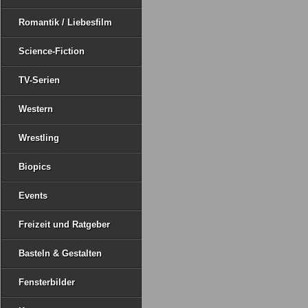
Romantik / Liebesfilm
Science-Fiction
TV-Serien
Western
Wrestling
Biopics
Events
Freizeit und Ratgeber
Basteln & Gestalten
Fensterbilder