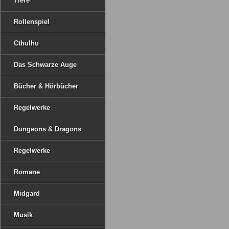
Tiere
Rollenspiel
Cthulhu
Das Schwarze Auge
Bücher & Hörbücher
Regelwerke
Dungeons & Dragons
Regelwerke
Romane
Midgard
Musik