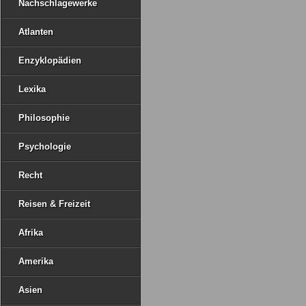
Nachschlagewerke
Atlanten
Enzyklopädien
Lexika
Philosophie
Psychologie
Recht
Reisen & Freizeit
Afrika
Amerika
Asien