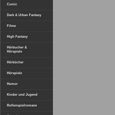
Comic
Dark & Urban Fantasy
Filme
High Fantasy
Hörbucher &
Hörspiele
Hörbücher
Hörspiele
Humor
Kinder und Jugend
Rollenspielromane