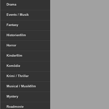
Drama
Events / Musik
Fantasy
Historienfilm
Horror
Kinderfilm
Komödie
Krimi / Thriller
Musical / Musikfilm
Mystery
Roadmovie