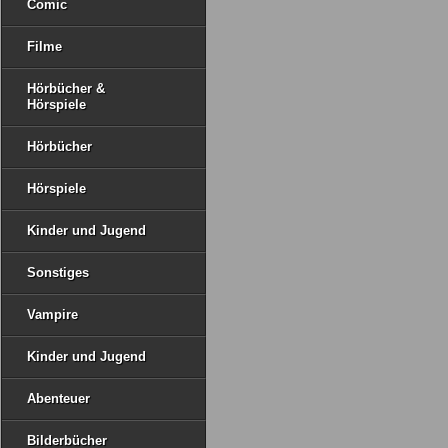
Comic
Filme
Hörbücher &
Hörspiele
Hörbücher
Hörspiele
Kinder und Jugend
Sonstiges
Vampire
Kinder und Jugend
Abenteuer
Bilderbücher