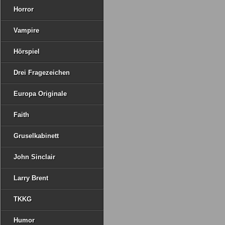
Horror
Vampire
Hörspiel
Drei Fragezeichen
Europa Originale
Faith
Gruselkabinett
John Sinclair
Larry Brent
TKKG
Humor