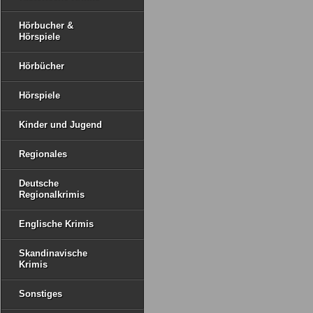
Hörbucher &
Hörspiele
Hörbücher
Hörspiele
Kinder und Jugend
Regionales
Deutsche
Regionalkrimis
Englische Krimis
Skandinavische
Krimis
Sonstiges