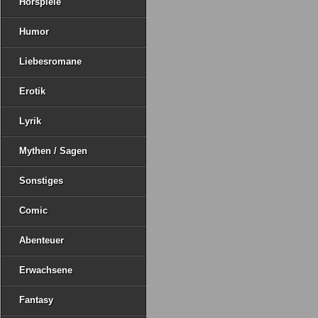
Hörspiele
Humor
Liebesromane
Erotik
Lyrik
Mythen / Sagen
Sonstiges
Comic
Abenteuer
Erwachsene
Fantasy