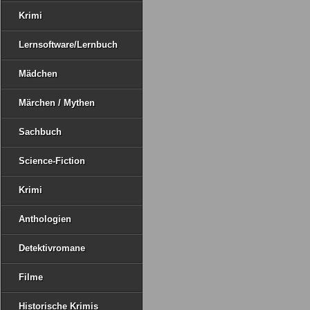
Krimi
Lernsoftware/Lernbuch
Mädchen
Märchen / Mythen
Sachbuch
Science-Fiction
Krimi
Anthologien
Detektivromane
Filme
Historische Krimis