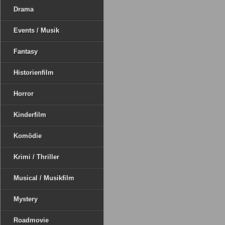
Drama
Events / Musik
Fantasy
Historienfilm
Horror
Kinderfilm
Komödie
Krimi / Thriller
Musical / Musikfilm
Mystery
Roadmovie