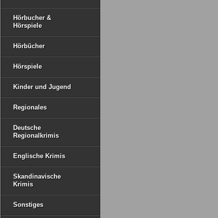
Hörbucher &
Hörspiele
Hörbücher
Hörspiele
Kinder und Jugend
Regionales
Deutsche
Regionalkrimis
Englische Krimis
Skandinavische
Krimis
Sonstiges