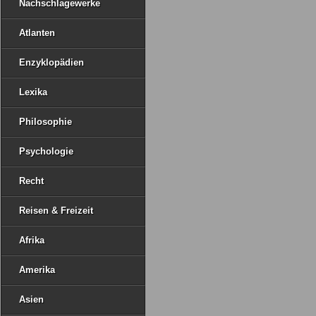
Nachschlagewerke
Atlanten
Enzyklopädien
Lexika
Philosophie
Psychologie
Recht
Reisen & Freizeit
Afrika
Amerika
Asien