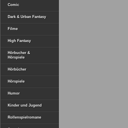
Comic
Dark & Urban Fantasy
Filme
High Fantasy
Hörbucher &
Hörspiele
Hörbücher
Hörspiele
Humor
Kinder und Jugend
Rollenspielromane