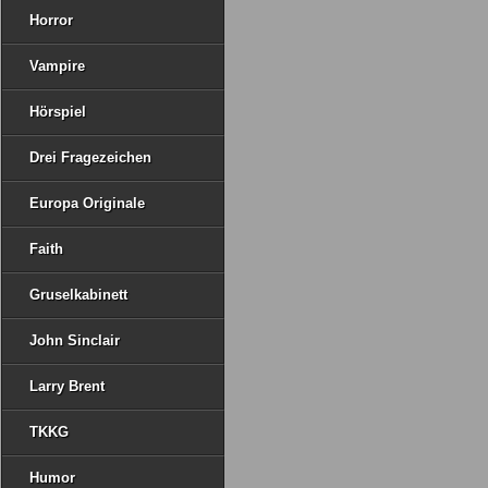
Horror
Vampire
Hörspiel
Drei Fragezeichen
Europa Originale
Faith
Gruselkabinett
John Sinclair
Larry Brent
TKKG
Humor