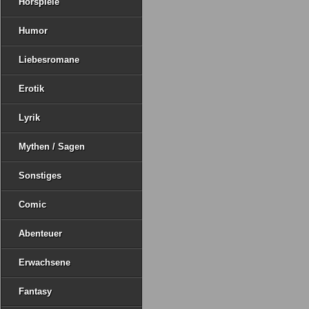
Hörspiele
Humor
Liebesromane
Erotik
Lyrik
Mythen / Sagen
Sonstiges
Comic
Abenteuer
Erwachsene
Fantasy