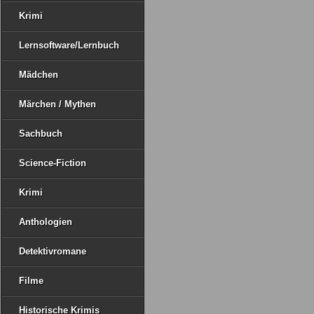
Krimi
Lernsoftware/Lernbuch
Mädchen
Märchen / Mythen
Sachbuch
Science-Fiction
Krimi
Anthologien
Detektivromane
Filme
Historische Krimis