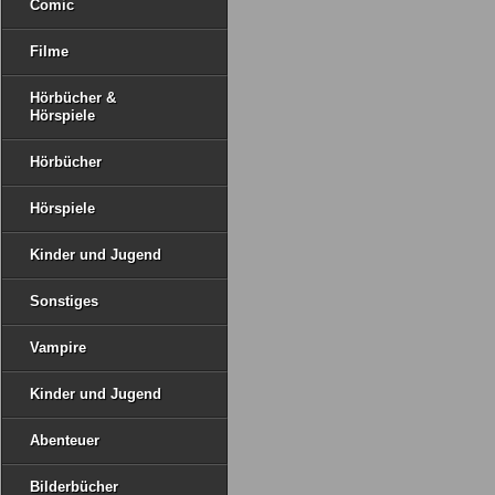
Comic
Filme
Hörbücher &
Hörspiele
Hörbücher
Hörspiele
Kinder und Jugend
Sonstiges
Vampire
Kinder und Jugend
Abenteuer
Bilderbücher