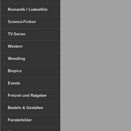
Romantik / Liebesfilm
Science-Fiction
TV-Serien
Western
Wrestling
Biopics
Events
Freizeit und Ratgeber
Basteln & Gestalten
Fensterbilder