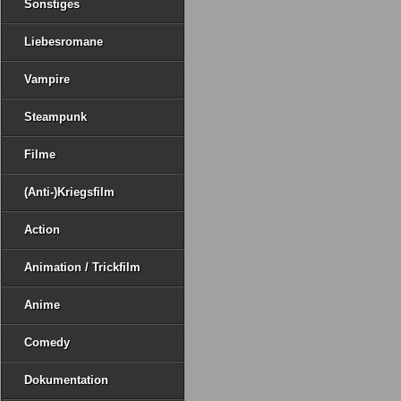
Sonstiges
Liebesromane
Vampire
Steampunk
Filme
(Anti-)Kriegsfilm
Action
Animation / Trickfilm
Anime
Comedy
Dokumentation