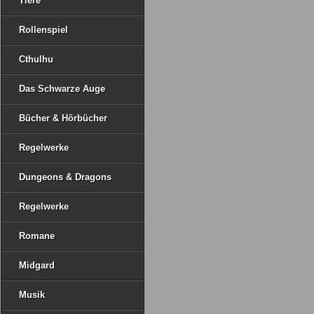
Tiere
Rollenspiel
Cthulhu
Das Schwarze Auge
Bücher & Hörbücher
Regelwerke
Dungeons & Dragons
Regelwerke
Romane
Midgard
Musik