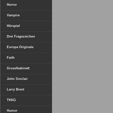
Horror
Vampire
Hörspiel
Drei Fragezeichen
Europa Originale
Faith
Gruselkabinett
John Sinclair
Larry Brent
TKKG
Humor