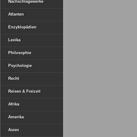
Nachschlagewerke
Atlanten
Enzyklopädien
Lexika
Philosophie
Psychologie
Recht
Reisen & Freizeit
Afrika
Amerika
Asien