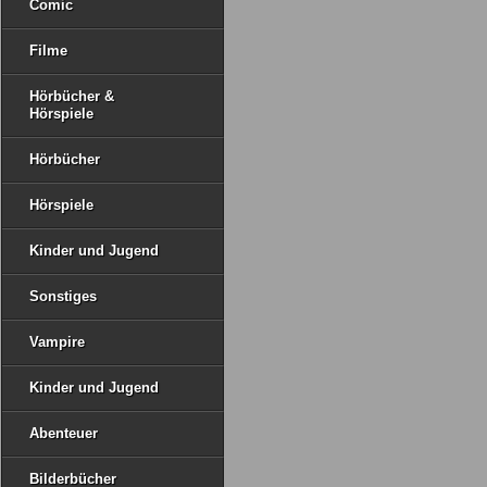
Comic
Filme
Hörbücher &
Hörspiele
Hörbücher
Hörspiele
Kinder und Jugend
Sonstiges
Vampire
Kinder und Jugend
Abenteuer
Bilderbücher