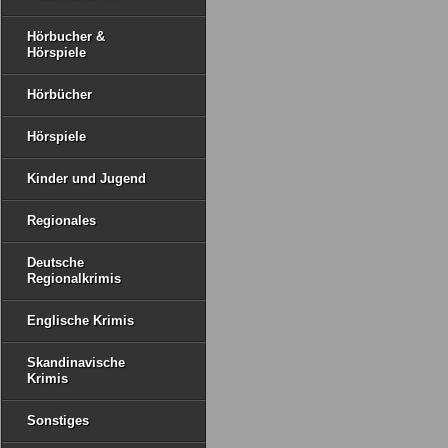
Hörbucher &
Hörspiele
Hörbücher
Hörspiele
Kinder und Jugend
Regionales
Deutsche
Regionalkrimis
Englische Krimis
Skandinavische
Krimis
Sonstiges