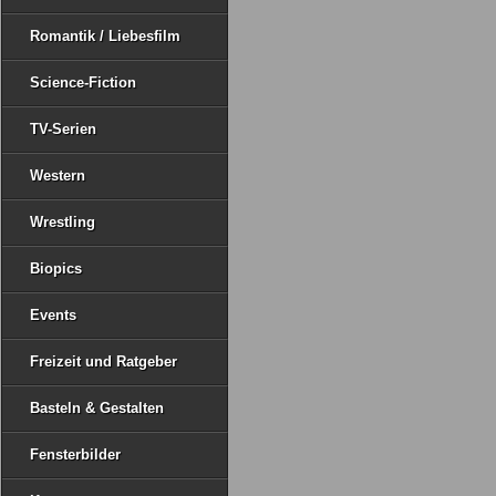
Romantik / Liebesfilm
Science-Fiction
TV-Serien
Western
Wrestling
Biopics
Events
Freizeit und Ratgeber
Basteln & Gestalten
Fensterbilder