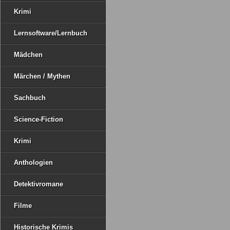
Krimi
Lernsoftware/Lernbuch
Mädchen
Märchen / Mythen
Sachbuch
Science-Fiction
Krimi
Anthologien
Detektivromane
Filme
Historische Krimis