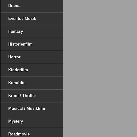
Drama
Events / Musik
Fantasy
Historienfilm
Horror
Kinderfilm
Komödie
Krimi / Thriller
Musical / Musikfilm
Mystery
Roadmovie