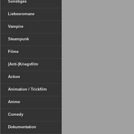
Sonstiges
Liebesromane
Vampire
Steampunk
Filme
(Anti-)Kriegsfilm
Action
Animation / Trickfilm
Anime
Comedy
Dokumentation