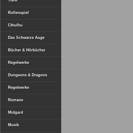
Tiere
Rollenspiel
Cthulhu
Das Schwarze Auge
Bücher & Hörbücher
Regelwerke
Dungeons & Dragons
Regelwerke
Romane
Midgard
Musik