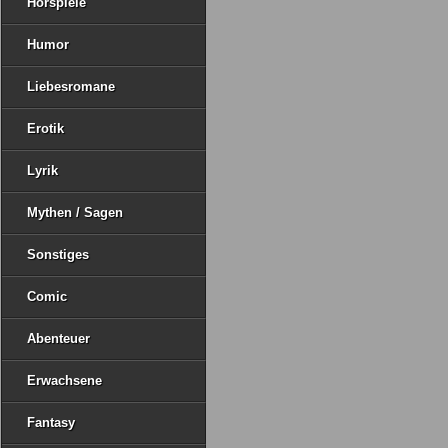
Hörspiele
Humor
Liebesromane
Erotik
Lyrik
Mythen / Sagen
Sonstiges
Comic
Abenteuer
Erwachsene
Fantasy