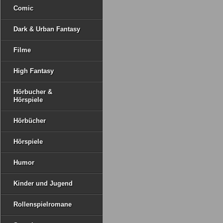
Comic
Dark & Urban Fantasy
Filme
High Fantasy
Hörbucher &
Hörspiele
Hörbücher
Hörspiele
Humor
Kinder und Jugend
Rollenspielromane