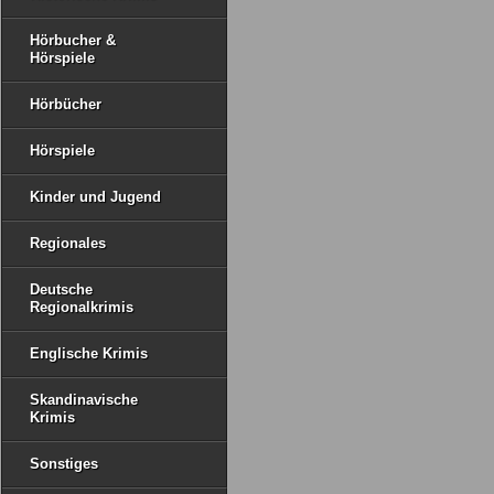
Hörbucher &
Hörspiele
Hörbücher
Hörspiele
Kinder und Jugend
Regionales
Deutsche
Regionalkrimis
Englische Krimis
Skandinavische
Krimis
Sonstiges