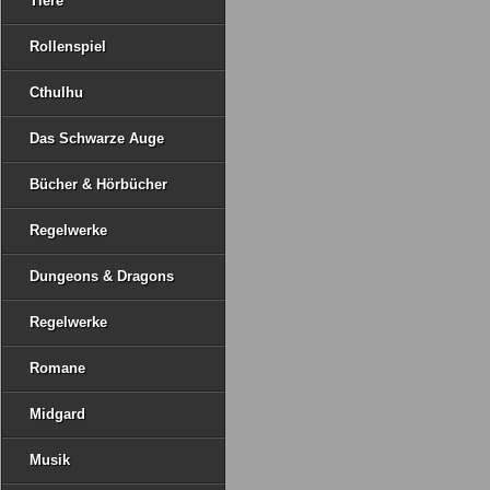
Tiere
Rollenspiel
Cthulhu
Das Schwarze Auge
Bücher & Hörbücher
Regelwerke
Dungeons & Dragons
Regelwerke
Romane
Midgard
Musik