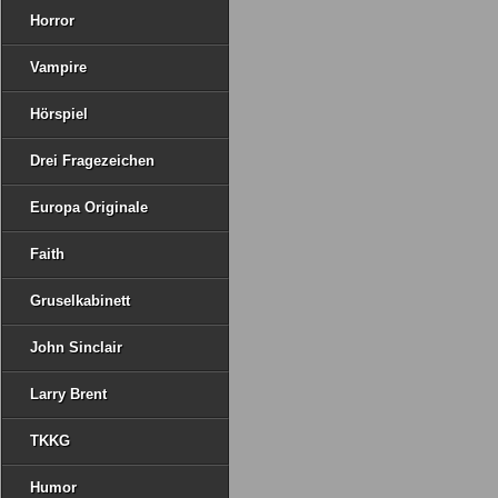
Horror
Vampire
Hörspiel
Drei Fragezeichen
Europa Originale
Faith
Gruselkabinett
John Sinclair
Larry Brent
TKKG
Humor