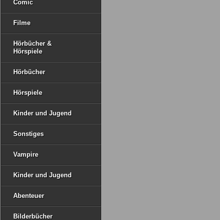
Comic
Filme
Hörbücher &
Hörspiele
Hörbücher
Hörspiele
Kinder und Jugend
Sonstiges
Vampire
Kinder und Jugend
Abenteuer
Bilderbücher