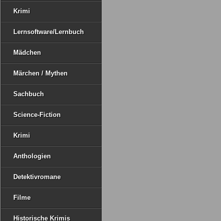
Krimi
Lernsoftware/Lernbuch
Mädchen
Märchen / Mythen
Sachbuch
Science-Fiction
Krimi
Anthologien
Detektivromane
Filme
Historische Krimis