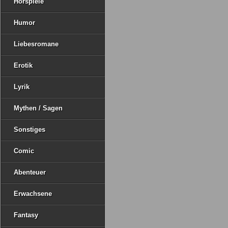
Hörspiele
Humor
Liebesromane
Erotik
Lyrik
Mythen / Sagen
Sonstiges
Comic
Abenteuer
Erwachsene
Fantasy