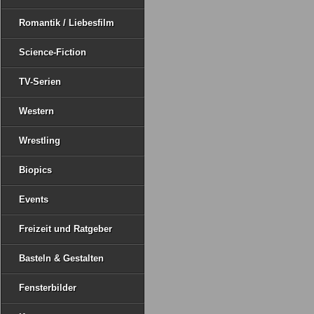
Romantik / Liebesfilm
Science-Fiction
TV-Serien
Western
Wrestling
Biopics
Events
Freizeit und Ratgeber
Basteln & Gestalten
Fensterbilder