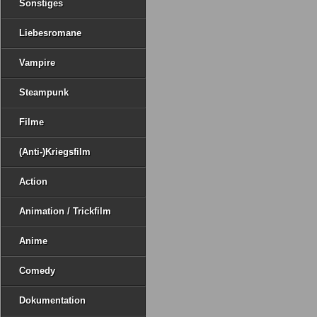
Sonstiges
Liebesromane
Vampire
Steampunk
Filme
(Anti-)Kriegsfilm
Action
Animation / Trickfilm
Anime
Comedy
Dokumentation