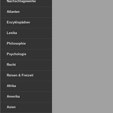
Nachschlagewerke
Atlanten
Enzyklopädien
Lexika
Philosophie
Psychologie
Recht
Reisen & Freizeit
Afrika
Amerika
Asien