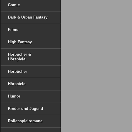
Comic
Dark & Urban Fantasy
Filme
High Fantasy
Hörbucher &
Hörspiele
Hörbücher
Hörspiele
Humor
Kinder und Jugend
Rollenspielromane