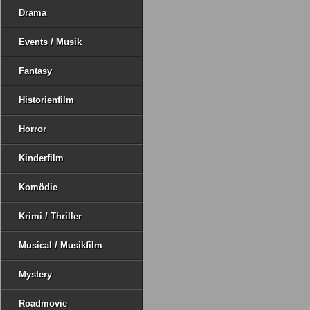
Drama
Events / Musik
Fantasy
Historienfilm
Horror
Kinderfilm
Komödie
Krimi / Thriller
Musical / Musikfilm
Mystery
Roadmovie