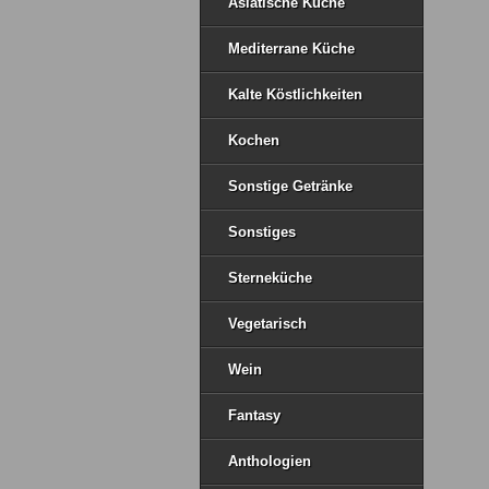
Asiatische Küche
Mediterrane Küche
Kalte Köstlichkeiten
Kochen
Sonstige Getränke
Sonstiges
Sterneküche
Vegetarisch
Wein
Fantasy
Anthologien