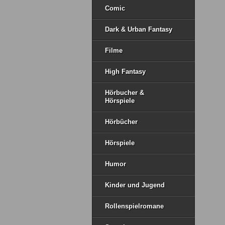
Comic
Dark & Urban Fantasy
Filme
High Fantasy
Hörbucher &
Hörspiele
Hörbücher
Hörspiele
Humor
Kinder und Jugend
Rollenspielromane