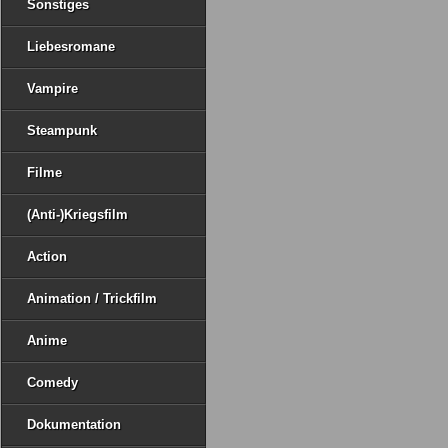
Sonstiges
Liebesromane
Vampire
Steampunk
Filme
(Anti-)Kriegsfilm
Action
Animation / Trickfilm
Anime
Comedy
Dokumentation