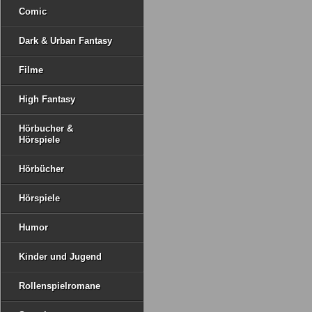
Comic
Dark & Urban Fantasy
Filme
High Fantasy
Hörbucher &
Hörspiele
Hörbücher
Hörspiele
Humor
Kinder und Jugend
Rollenspielromane