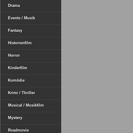
Drama
Events / Musik
Fantasy
Historienfilm
Horror
Kinderfilm
Komödie
Krimi / Thriller
Musical / Musikfilm
Mystery
Roadmovie