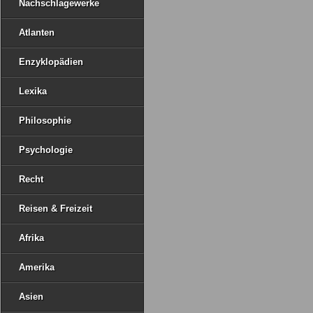
Nachschlagewerke
Atlanten
Enzyklopädien
Lexika
Philosophie
Psychologie
Recht
Reisen & Freizeit
Afrika
Amerika
Asien