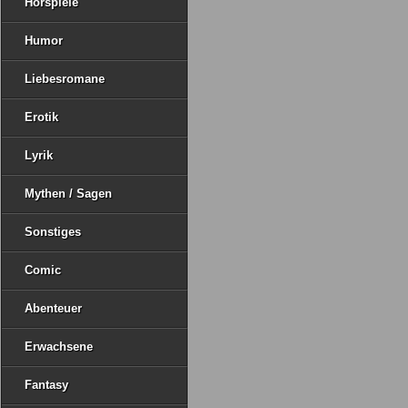
Hörspiele
Humor
Liebesromane
Erotik
Lyrik
Mythen / Sagen
Sonstiges
Comic
Abenteuer
Erwachsene
Fantasy