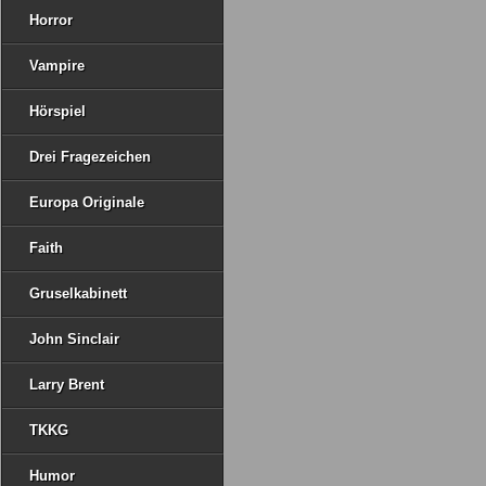
Horror
Vampire
Hörspiel
Drei Fragezeichen
Europa Originale
Faith
Gruselkabinett
John Sinclair
Larry Brent
TKKG
Humor