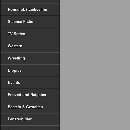
Romantik / Liebesfilm
Science-Fiction
TV-Serien
Western
Wrestling
Biopics
Events
Freizeit und Ratgeber
Basteln & Gestalten
Fensterbilder