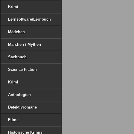
Krimi
Lernsoftware/Lernbuch
Mädchen
Märchen / Mythen
Sachbuch
Science-Fiction
Krimi
Anthologien
Detektivromane
Filme
Historische Krimis