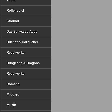
Tiere
Rollenspiel
Cthulhu
Das Schwarze Auge
Bücher & Hörbücher
Regelwerke
Dungeons & Dragons
Regelwerke
Romane
Midgard
Musik