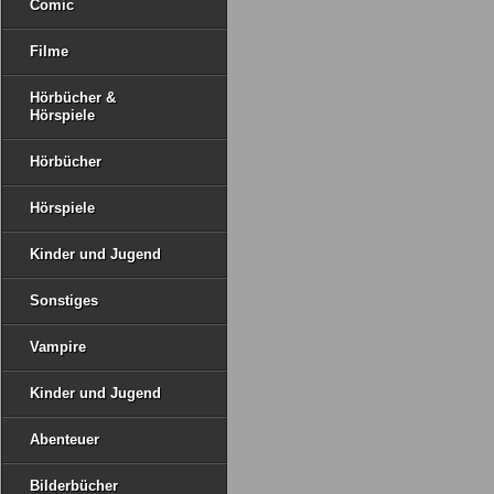
Comic
Filme
Hörbücher &
Hörspiele
Hörbücher
Hörspiele
Kinder und Jugend
Sonstiges
Vampire
Kinder und Jugend
Abenteuer
Bilderbücher