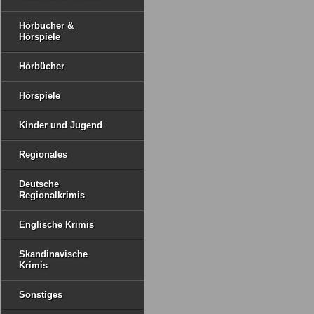
Hörbucher &
Hörspiele
Hörbücher
Hörspiele
Kinder und Jugend
Regionales
Deutsche
Regionalkrimis
Englische Krimis
Skandinavische
Krimis
Sonstiges