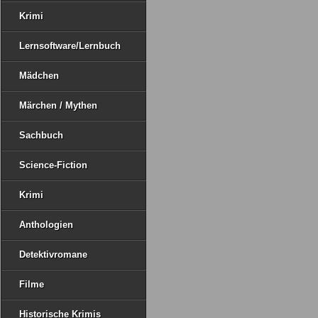
Krimi
Lernsoftware/Lernbuch
Mädchen
Märchen / Mythen
Sachbuch
Science-Fiction
Krimi
Anthologien
Detektivromane
Filme
Historische Krimis