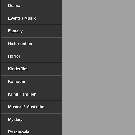
Drama
Events / Musik
Fantasy
Historienfilm
Horror
Kinderfilm
Komödie
Krimi / Thriller
Musical / Musikfilm
Mystery
Roadmovie