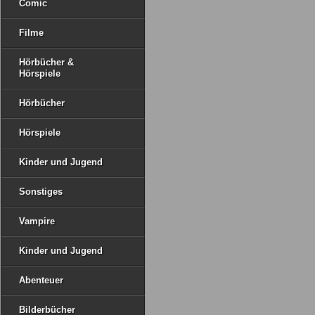
Comic
Filme
Hörbücher &
Hörspiele
Hörbücher
Hörspiele
Kinder und Jugend
Sonstiges
Vampire
Kinder und Jugend
Abenteuer
Bilderbücher