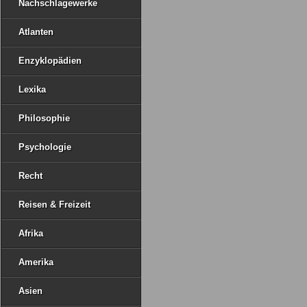
Nachschlagewerke
Atlanten
Enzyklopädien
Lexika
Philosophie
Psychologie
Recht
Reisen & Freizeit
Afrika
Amerika
Asien