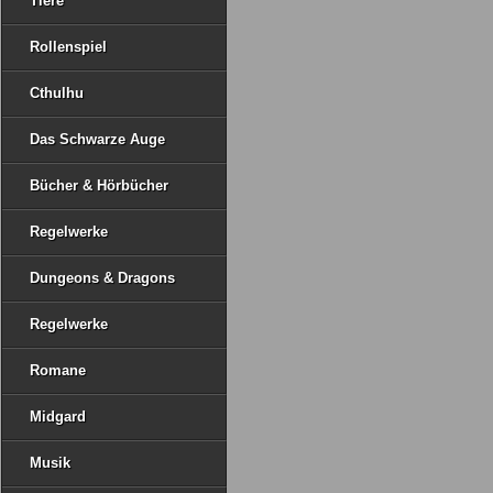
Tiere
Rollenspiel
Cthulhu
Das Schwarze Auge
Bücher & Hörbücher
Regelwerke
Dungeons & Dragons
Regelwerke
Romane
Midgard
Musik