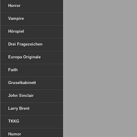
Horror
Vampire
Hörspiel
Drei Fragezeichen
Europa Originale
Faith
Gruselkabinett
John Sinclair
Larry Brent
TKKG
Humor