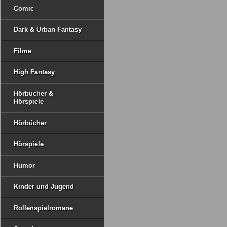
Comic
Dark & Urban Fantasy
Filme
High Fantasy
Hörbucher &
Hörspiele
Hörbücher
Hörspiele
Humor
Kinder und Jugend
Rollenspielromane