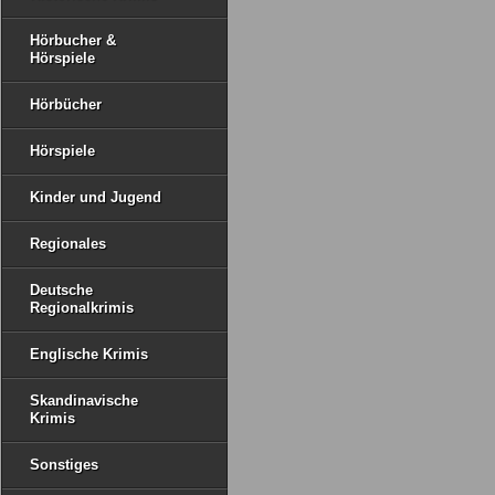
Hörbucher &
Hörspiele
Hörbücher
Hörspiele
Kinder und Jugend
Regionales
Deutsche
Regionalkrimis
Englische Krimis
Skandinavische
Krimis
Sonstiges