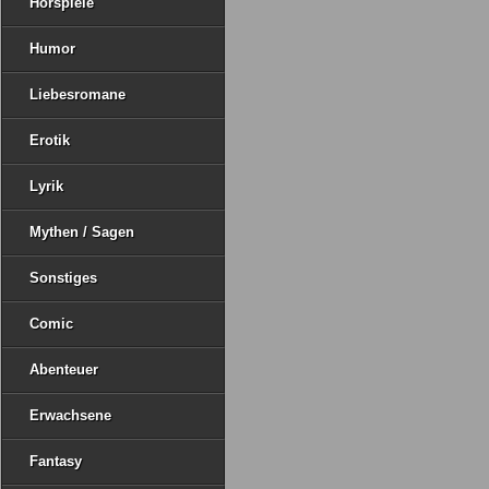
Hörspiele
Humor
Liebesromane
Erotik
Lyrik
Mythen / Sagen
Sonstiges
Comic
Abenteuer
Erwachsene
Fantasy