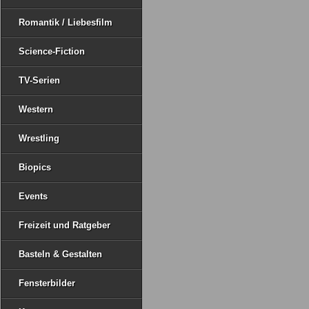
Romantik / Liebesfilm
Science-Fiction
TV-Serien
Western
Wrestling
Biopics
Events
Freizeit und Ratgeber
Basteln & Gestalten
Fensterbilder