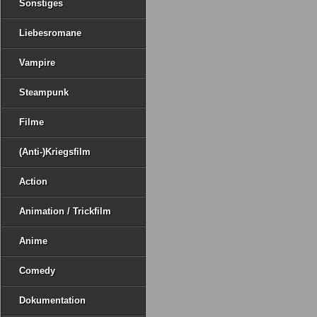
Sonstiges
Liebesromane
Vampire
Steampunk
Filme
(Anti-)Kriegsfilm
Action
Animation / Trickfilm
Anime
Comedy
Dokumentation