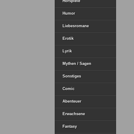
Hörspiele
Humor
Liebesromane
Erotik
Lyrik
Mythen / Sagen
Sonstiges
Comic
Abenteuer
Erwachsene
Fantasy