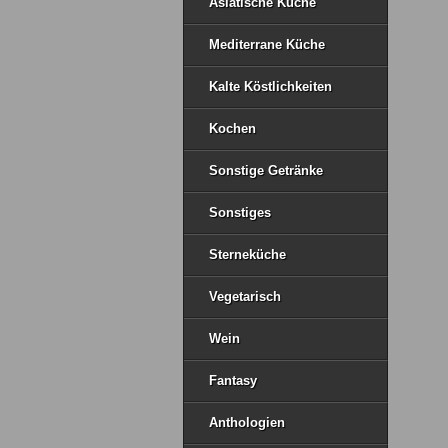
Asiatische Küche
Mediterrane Küche
Kalte Köstlichkeiten
Kochen
Sonstige Getränke
Sonstiges
Sterneküche
Vegetarisch
Wein
Fantasy
Anthologien