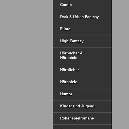
Comic
Dark & Urban Fantasy
Filme
High Fantasy
Hörbucher &
Hörspiele
Hörbücher
Hörspiele
Humor
Kinder und Jugend
Rollenspielromane