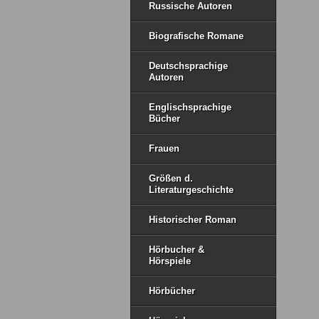
Russische Autoren
Biografische Romane
Deutschsprachige
Autoren
Englischsprachige
Bücher
Frauen
Größen d.
Literaturgeschichte
Historischer Roman
Hörbucher &
Hörspiele
Hörbücher