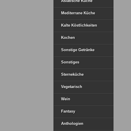
Asiatische Küche
Mediterrane Küche
Kalte Köstlichkeiten
Kochen
Sonstige Getränke
Sonstiges
Sterneküche
Vegetarisch
Wein
Fantasy
Anthologien