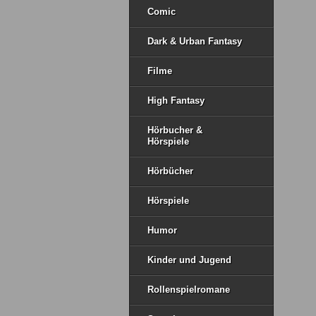
Comic
Dark & Urban Fantasy
Filme
High Fantasy
Hörbucher &
Hörspiele
Hörbücher
Hörspiele
Humor
Kinder und Jugend
Rollenspielromane