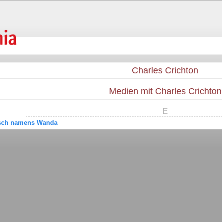
Charles Crichton
Medien mit Charles Crichton
E
isch namens Wanda