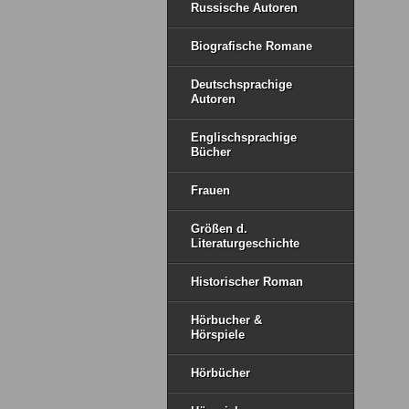
Russische Autoren
Biografische Romane
Deutschsprachige
Autoren
Englischsprachige
Bücher
Frauen
Größen d.
Literaturgeschichte
Historischer Roman
Hörbucher &
Hörspiele
Hörbücher