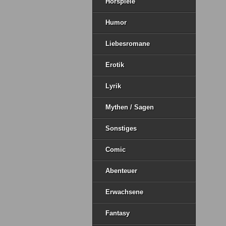
Hörspiele
Humor
Liebesromane
Erotik
Lyrik
Mythen / Sagen
Sonstiges
Comic
Abenteuer
Erwachsene
Fantasy