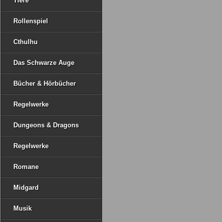
Tiere
Rollenspiel
Cthulhu
Das Schwarze Auge
Bücher & Hörbücher
Regelwerke
Dungeons & Dragons
Regelwerke
Romane
Midgard
Musik