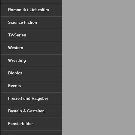
Romantik / Liebesfilm
Science-Fiction
TV-Serien
Western
Wrestling
Biopics
Events
Freizeit und Ratgeber
Basteln & Gestalten
Fensterbilder