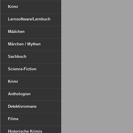
Krimi
Lernsoftware/Lernbuch
Mädchen
Märchen / Mythen
Sachbuch
Science-Fiction
Krimi
Anthologien
Detektivromane
Filme
Historische Krimis