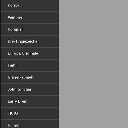
Horror
Vampire
Hörspiel
Drei Fragezeichen
Europa Originale
Faith
Gruselkabinett
John Sinclair
Larry Brent
TKKG
Humor