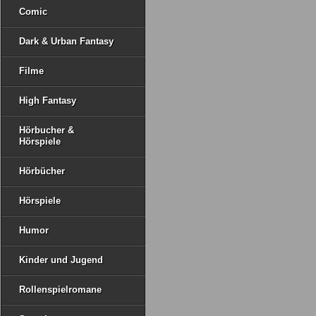
Comic
Dark & Urban Fantasy
Filme
High Fantasy
Hörbucher &
Hörspiele
Hörbücher
Hörspiele
Humor
Kinder und Jugend
Rollenspielromane