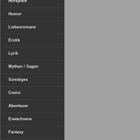
Hörspiele
Humor
Liebesromane
Erotik
Lyrik
Mythen / Sagen
Sonstiges
Comic
Abenteuer
Erwachsene
Fantasy