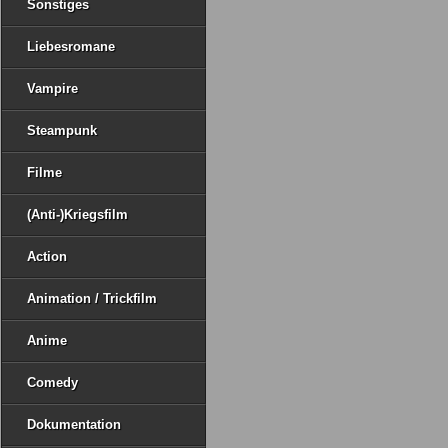
Sonstiges
Liebesromane
Vampire
Steampunk
Filme
(Anti-)Kriegsfilm
Action
Animation / Trickfilm
Anime
Comedy
Dokumentation