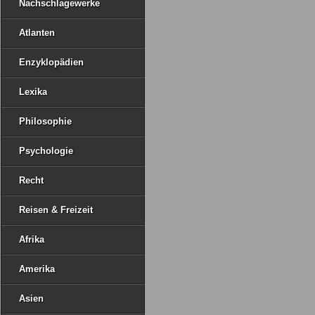
Nachschlagewerke
Atlanten
Enzyklopädien
Lexika
Philosophie
Psychologie
Recht
Reisen & Freizeit
Afrika
Amerika
Asien