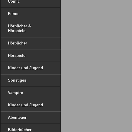
Comic
Filme
Hörbücher &
Hörspiele
Hörbücher
Hörspiele
Kinder und Jugend
Sonstiges
Vampire
Kinder und Jugend
Abenteuer
Bilderbücher