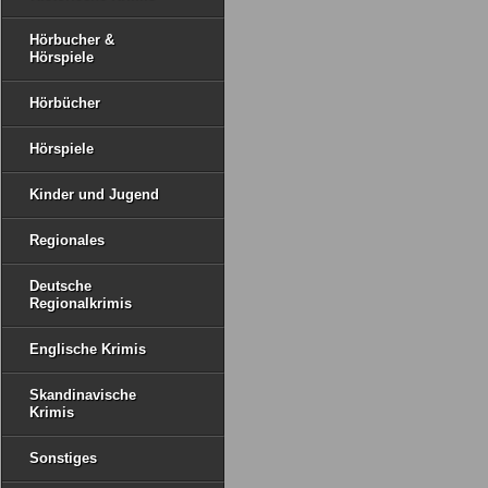
Hörbucher &
Hörspiele
Hörbücher
Hörspiele
Kinder und Jugend
Regionales
Deutsche
Regionalkrimis
Englische Krimis
Skandinavische
Krimis
Sonstiges