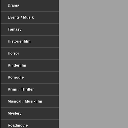
Drama
Events / Musik
Fantasy
Historienfilm
Horror
Kinderfilm
Komödie
Krimi / Thriller
Musical / Musikfilm
Mystery
Roadmovie