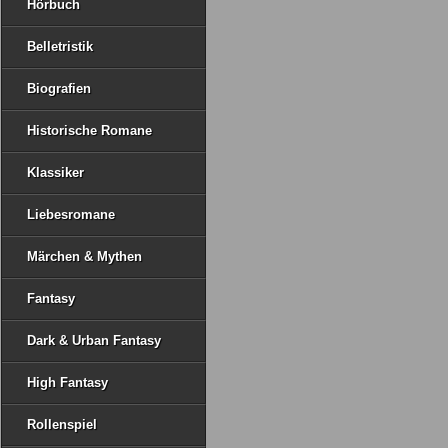
Hörbuch
Belletristik
Biografien
Historische Romane
Klassiker
Liebesromane
Märchen & Mythen
Fantasy
Dark & Urban Fantasy
High Fantasy
Rollenspiel