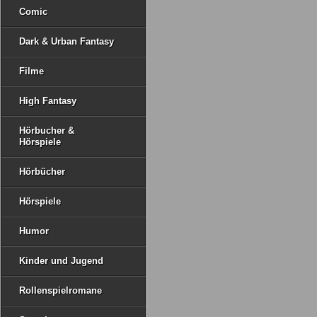
Comic
Dark & Urban Fantasy
Filme
High Fantasy
Hörbucher &
Hörspiele
Hörbücher
Hörspiele
Humor
Kinder und Jugend
Rollenspielromane