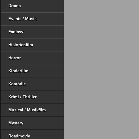
Drama
Events / Musik
Fantasy
Historienfilm
Horror
Kinderfilm
Komödie
Krimi / Thriller
Musical / Musikfilm
Mystery
Roadmovie