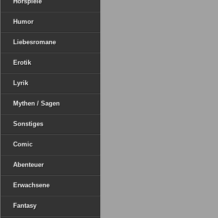
Hörspiele
Humor
Liebesromane
Erotik
Lyrik
Mythen / Sagen
Sonstiges
Comic
Abenteuer
Erwachsene
Fantasy