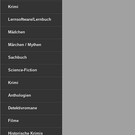
Krimi
Lernsoftware/Lernbuch
Mädchen
Märchen / Mythen
Sachbuch
Science-Fiction
Krimi
Anthologien
Detektivromane
Filme
Historische Krimis