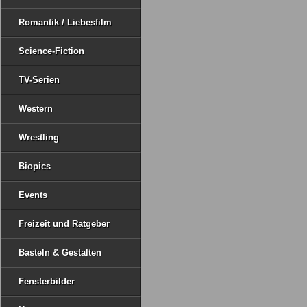
Romantik / Liebesfilm
Science-Fiction
TV-Serien
Western
Wrestling
Biopics
Events
Freizeit und Ratgeber
Basteln & Gestalten
Fensterbilder