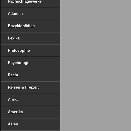
Nachschlagewerke
Atlanten
Enzyklopädien
Lexika
Philosophie
Psychologie
Recht
Reisen & Freizeit
Afrika
Amerika
Asien