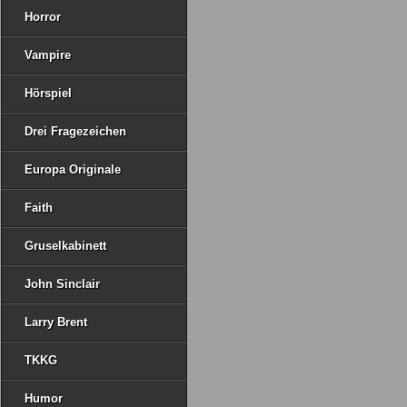
Horror
Vampire
Hörspiel
Drei Fragezeichen
Europa Originale
Faith
Gruselkabinett
John Sinclair
Larry Brent
TKKG
Humor