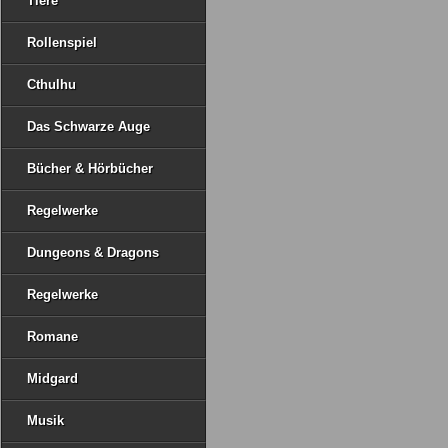
Tiere
Rollenspiel
Cthulhu
Das Schwarze Auge
Bücher & Hörbücher
Regelwerke
Dungeons & Dragons
Regelwerke
Romane
Midgard
Musik