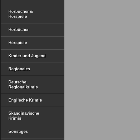
Hörbucher &
Hörspiele
Hörbücher
Hörspiele
Kinder und Jugend
Regionales
Deutsche
Regionalkrimis
Englische Krimis
Skandinavische
Krimis
Sonstiges