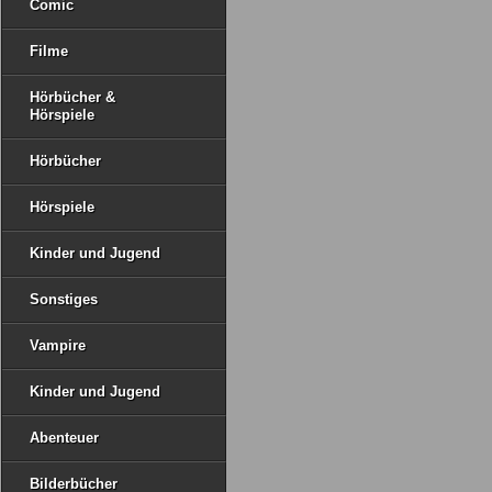
Comic
Filme
Hörbücher &
Hörspiele
Hörbücher
Hörspiele
Kinder und Jugend
Sonstiges
Vampire
Kinder und Jugend
Abenteuer
Bilderbücher