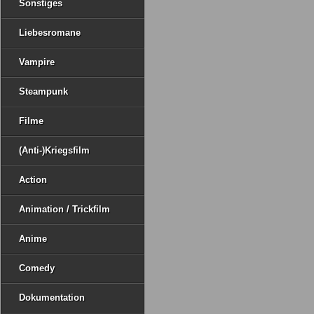
Sonstiges
Liebesromane
Vampire
Steampunk
Filme
(Anti-)Kriegsfilm
Action
Animation / Trickfilm
Anime
Comedy
Dokumentation