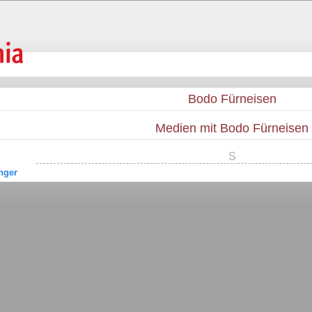
Bodo Fürneisen
Medien mit Bodo Fürneisen
S
nger