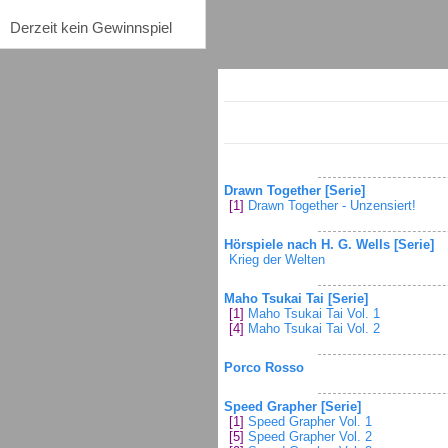
Derzeit kein Gewinnspiel
Drawn Together [Serie]
[1]
Drawn Together - Unzensiert!
Hörspiele nach H. G. Wells [Serie]
Krieg der Welten
Maho Tsukai Tai [Serie]
[1]
Maho Tsukai Tai Vol. 1
[4]
Maho Tsukai Tai Vol. 2
Porco Rosso
Speed Grapher [Serie]
[1]
Speed Grapher Vol. 1
[5]
Speed Grapher Vol. 2