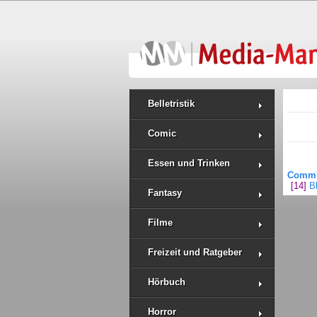
Belletristik
Comic
Essen und Trinken
Commis
[14]
B
Fantasy
Filme
Freizeit und Ratgeber
Hörbuch
Horror