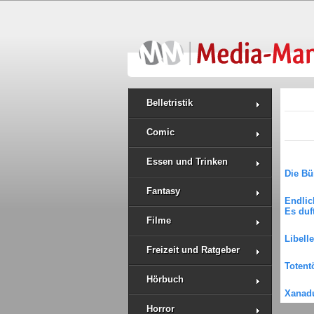
Belletristik
Comic
Essen und Trinken
Die Bü
Fantasy
Endlic
Es duf
Filme
Libell
Freizeit und Ratgeber
Totent
Hörbuch
Xanad
Horror