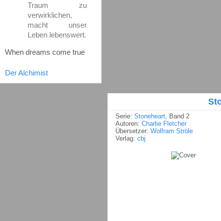
Traum zu
verwirklichen,
macht unser
Leben lebenswert.
When dreams come true
Der Alchimist
St
Serie:
Stoneheart
, Band 2
Autoren:
Charlie Fletcher
Übersetzer:
Wolfram Ströle
Verlag:
cbj