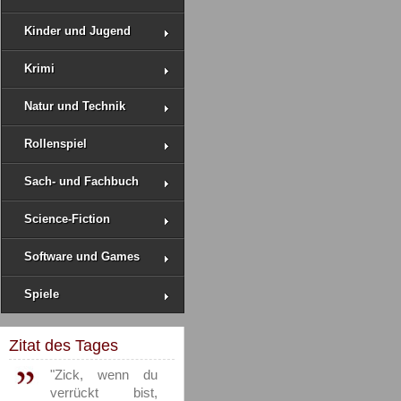
Kinder und Jugend
Krimi
Natur und Technik
Rollenspiel
Sach- und Fachbuch
Science-Fiction
Software und Games
Spiele
Zitat des Tages
"Zick, wenn du
verrückt bist,