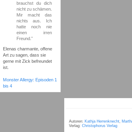
brauchst du dich
nicht zu schämen.
Mir macht das
nichts aus. Ich
hatte noch nie
einen irren
Freund."
Elenas charmante, offene
Art zu sagen, dass sie
gerne mit Zick befreundet
ist.
Monster Allergy: Episoden 1
bis 4
Autoren:
Kathja Herrenknecht
,
Marth
Verlag:
Christophorus Verlag