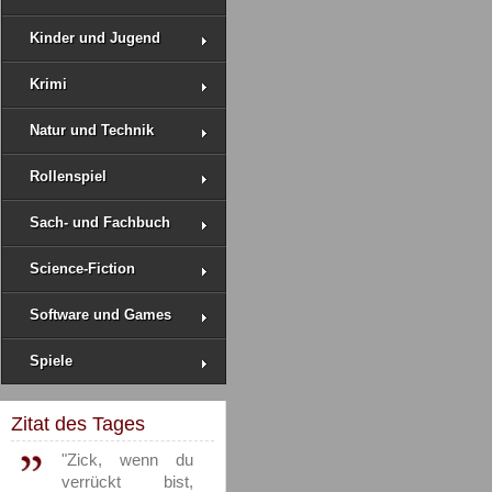
Kinder und Jugend
Krimi
Natur und Technik
Rollenspiel
Sach- und Fachbuch
Science-Fiction
Software und Games
Spiele
Zitat des Tages
"Zick, wenn du
verrückt bist,