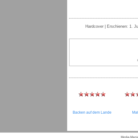
Hardcover | Erschienen: 1. J
Backen auf dem Lande
Ma
Media-Mania